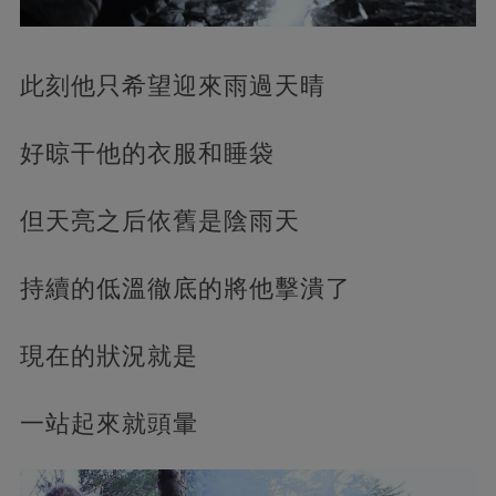
此刻他只希望迎來雨過天晴
好晾干他的衣服和睡袋
但天亮之后依舊是陰雨天
持續的低溫徹底的將他擊潰了
現在的狀況就是
一站起來就頭暈