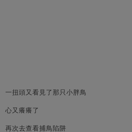
一扭頭又看見了那只小胖鳥
心又癢癢了
再次去查看捕鳥陷阱