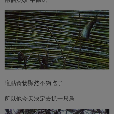
這點食物顯然不夠吃了
所以他今天決定去抓一只鳥