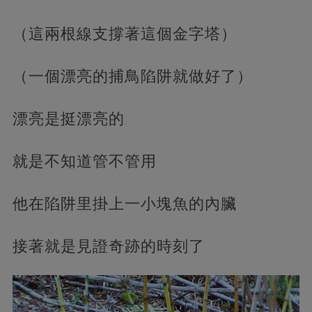
（這兩根線支撐著這個金字塔）
（一個漂亮的捕鳥陷阱就做好了）
漂亮是挺漂亮的
就是不知道管不管用
他在陷阱里掛上一小塊魚的內臟
接著就是見證奇跡的時刻了