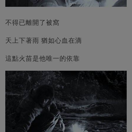
不得已離開了被窩
天上下著雨 猶如心血在滴
這點火苗是他唯一的依靠