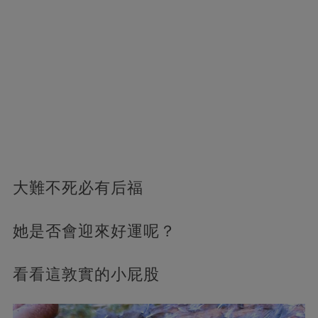
大難不死必有后福
她是否會迎來好運呢？
看看這敦實的小屁股