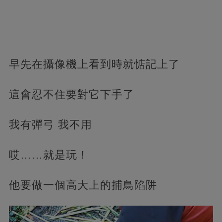
早先在攝像機上看到時就惦記上了
這會忍不住要對它下手了
我有彈弓 我不用
哎……就是玩！
他要做一個高大上的捕鳥陷阱