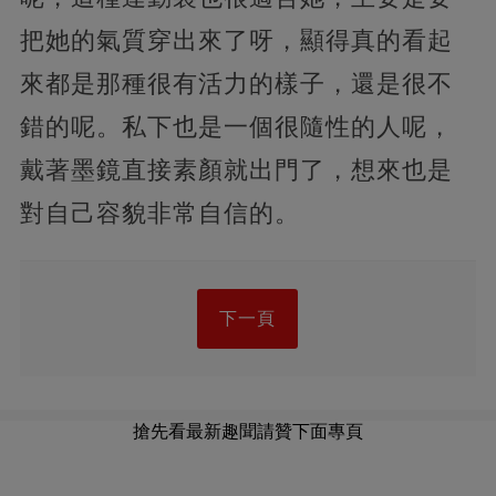
把她的氣質穿出來了呀，顯得真的看起
來都是那種很有活力的樣子，還是很不
錯的呢。私下也是一個很隨性的人呢，
戴著墨鏡直接素顏就出門了，想來也是
對自己容貌非常自信的。
下一頁
搶先看最新趣聞請贊下面專頁