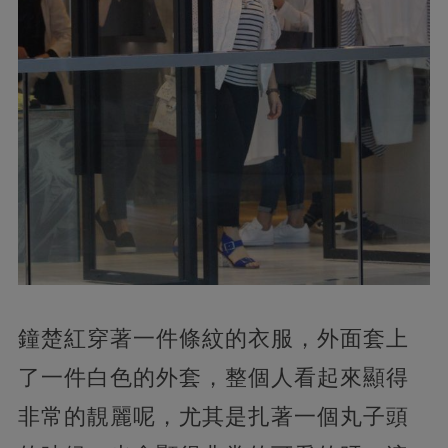
鐘楚紅穿著一件條紋的衣服，外面套上
了一件白色的外套，整個人看起來顯得
非常的靚麗呢，尤其是扎著一個丸子頭