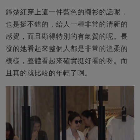
鐘楚紅穿上這一件藍色的襯衫的話呢，
也是挺不錯的，給人一種非常的清新的
感覺，而且顯得特別的有氣質的呢。長
發的她看起來整個人都是非常的溫柔的
模樣，整體看起來確實挺好看的呀。而
且真的就比較的年輕了啊。