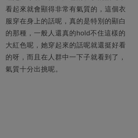
看起來就會顯得非常有氣質的，這個衣
服穿在身上的話呢，真的是特別的顯白
的那種，一般人還真的hold不住這樣的
大紅色呢，她穿起來的話呢就還挺好看
的呀，而且在人群中一下子就看到了，
氣質十分出挑呢。