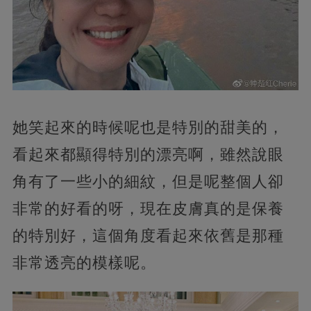
她笑起來的時候呢也是特別的甜美的，
看起來都顯得特別的漂亮啊，雖然說眼
角有了一些小的細紋，但是呢整個人卻
非常的好看的呀，現在皮膚真的是保養
的特別好，這個角度看起來依舊是那種
非常透亮的模樣呢。