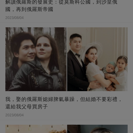
解讀俄羅斯的發展史：從莫斯科公國，到沙皇俄
國，再到俄羅斯帝國
2023/08/04
我，娶的俄羅斯媳婦脾氣暴躁，但結婚不要彩禮，
還給我父母買房子
2023/08/04