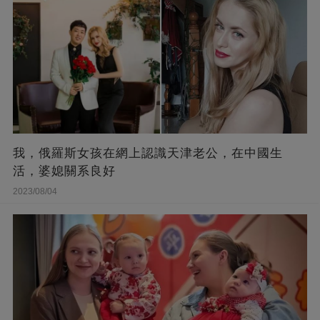
我，俄羅斯女孩在網上認識天津老公，在中國生
活，婆媳關系良好
2023/08/04