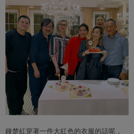
鐘楚紅穿著一件大紅色的衣服的話呢，