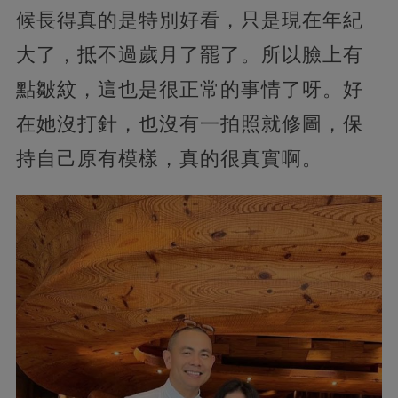
候長得真的是特別好看，只是現在年紀
大了，抵不過歲月了罷了。所以臉上有
點皺紋，這也是很正常的事情了呀。好
在她沒打針，也沒有一拍照就修圖，保
持自己原有模樣，真的很真實啊。