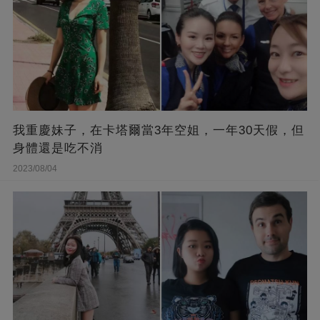
我重慶妹子，在卡塔爾當3年空姐，一年30天假，但
身體還是吃不消
2023/08/04