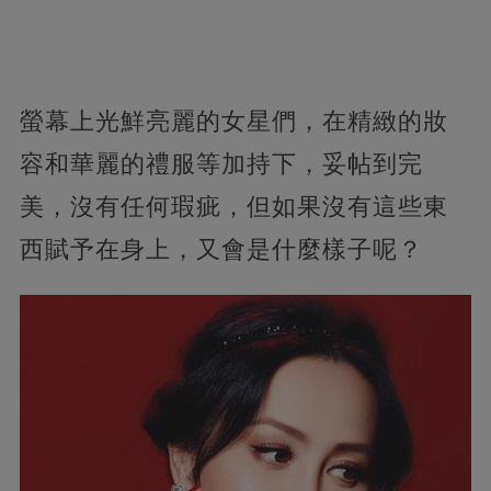
螢幕上光鮮亮麗的女星們，在精緻的妝
容和華麗的禮服等加持下，妥帖到完
美，沒有任何瑕疵，但如果沒有這些東
西賦予在身上，又會是什麼樣子呢？