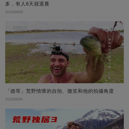
多，有人6天就退賽
2023/08/05
「德哥」荒野情懷的自拍、微笑和他的拍攝角度
2023/08/05