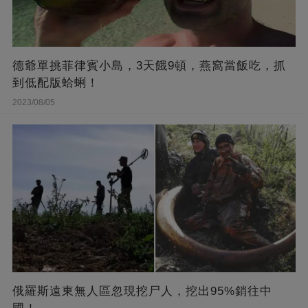
德爺單挑菲律賓小島，3天餓9頓，燕窩當飯吃，抓
到低配版蛤蜊！
2023/08/05
俄羅斯遠東無人區忽現挖尸人，挖出95%銷往中