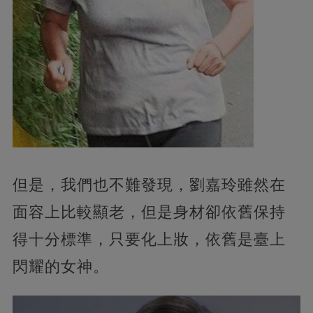
但是，我們也不難發現，劉嘉玲雖然在
面容上比較顯老，但是身材卻依舊保持
得十分標準，只要化上妝，依舊是臺上
閃耀的女神。