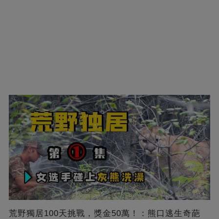
荒野獨居100天挑戰，獎金50萬！：熊口逃生奇葩