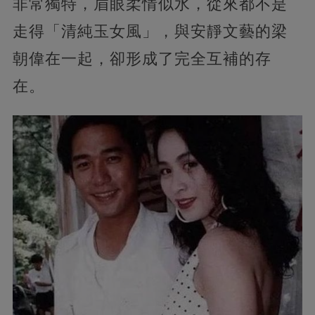
非常獨特，眉眼柔情似水，從來都不是
走得「清純玉女風」，與安靜文藝的梁
朝偉在一起，卻形成了完全互補的存
在。