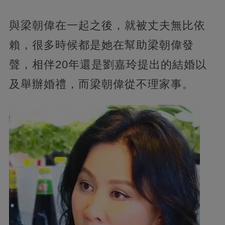
與梁朝偉在一起之後，就被丈夫無比依
賴，很多時候都是她在幫助梁朝偉發
聲，相伴20年還是劉嘉玲提出的結婚以
及舉辦婚禮，而梁朝偉從不理家事。