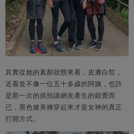
其實從她的素顏狀態來看，皮膚白皙，
近看並不像一位五十多歲的阿姨，也許
是那一次的抓拍讓網友產生的錯覺而
已，黑色健美褲穿起來才是女神的真正
打開方式。