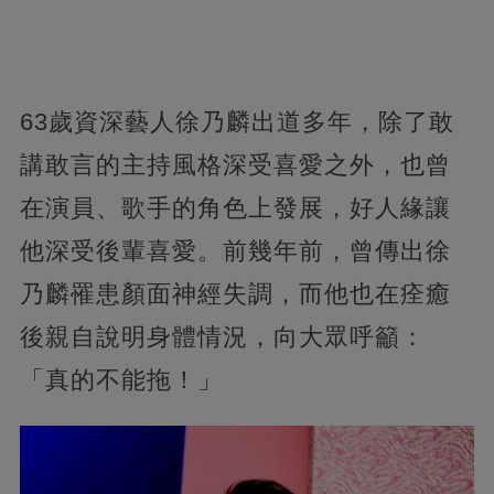
63歲資深藝人徐乃麟出道多年，除了敢
講敢言的主持風格深受喜愛之外，也曾
在演員、歌手的角色上發展，好人緣讓
他深受後輩喜愛。前幾年前，曾傳出徐
乃麟罹患顏面神經失調，而他也在痊癒
後親自說明身體情況，向大眾呼籲：
「真的不能拖！」