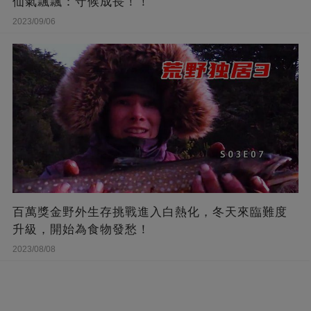
仙氣飄飄：守候成長！！
2023/09/06
百萬獎金野外生存挑戰進入白熱化，冬天來臨難度
升級，開始為食物發愁！
2023/08/08