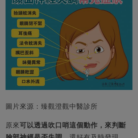
圖片來源：臻觀澄觀中醫診所
原來
可以透過吹口哨這個動作，來判斷
臉部神經是否失調
，還好有及時發現，