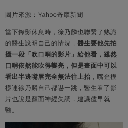
圖片來源：Yahoo奇摩新聞
當下錄影休息時，徐乃麟也聯繫了熟識
的醫生說明自己的情況，
醫生要他先拍
攝一段「吹口哨的影片」給他看，雖然
口哨依然能吹得響亮，但是畫面中可以
看出半邊嘴唇完全無法往上抬
，嘴歪模
樣連徐乃麟自己都嚇一跳，醫生看了影
片也說是顏面神經失調，建議儘早就
醫。