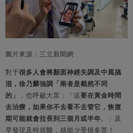
圖片來源：三立新聞網
對于
很多人會將顏面神經失調及中風搞
混，徐乃麟強調「兩者是截然不同
的」
，也呼籲大眾：「這
要在黃金時間
去治療，如果你不去看不去管它，恢復
期可能就會拉長到三個月或半年
。」及
早發現及時就醫，就能少受很多苦！