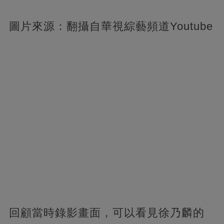
圖片來源：翻攝自華視綜藝頻道Youtube
回顧當時錄影畫面，可以看見徐乃麟的