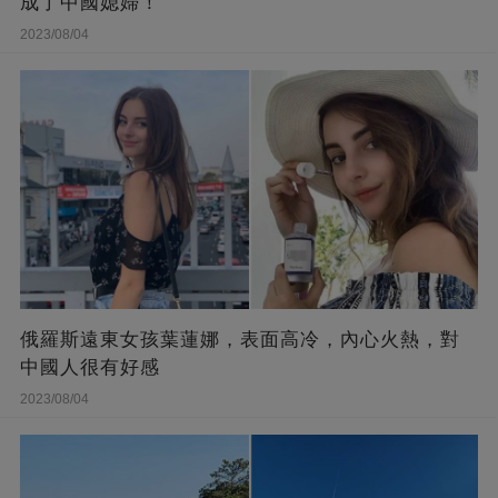
成了中國媳婦！
2023/08/04
俄羅斯遠東女孩葉蓮娜，表面高冷，內心火熱，對
中國人很有好感
2023/08/04