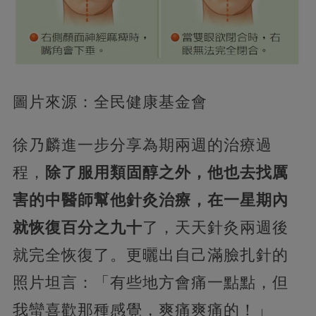
圖片來源：全民健康基金會
徐乃麟進一步分享為期兩週的治療過
程，
除了服用類固醇之外，他也去找厲
害的中醫師幫他針灸治療，在一星期內
就恢復百分之九十
了，天天針灸兩週後
就完全恢復了。更曬出自己滿臉扎針的
照片坦言：「有些地方會痛一點點，但
我蠻喜歡那種感覺，爽痛爽痛的！」