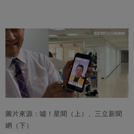
圖片來源：噓！星聞（上）、三立新聞
網（下）