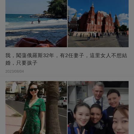
我，闖蕩俄羅斯32年，有2任妻子，這里女人不想結
婚，只要孩子
2023/08/04