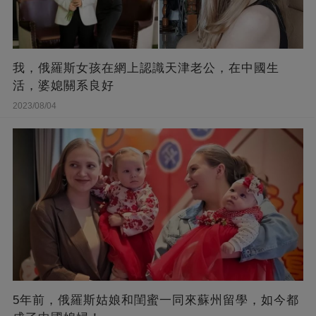
我，俄羅斯女孩在網上認識天津老公，在中國生
活，婆媳關系良好
2023/08/04
5年前，俄羅斯姑娘和閨蜜一同來蘇州留學，如今都