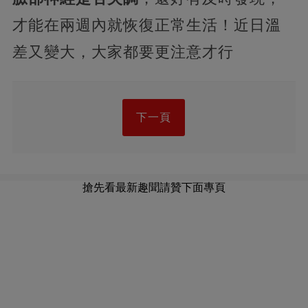
才能在兩週內就恢復正常生活！近日溫
差又變大，大家都要更注意才行
下一頁
搶先看最新趣聞請贊下面專頁