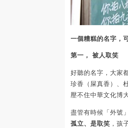
一個糟糕的名字，
第一， 被人取笑
好聽的名字，大家
珍香（屎真香）、
壓不住中華文化博
盡管有時候「外號
孤立、是取笑
，孩