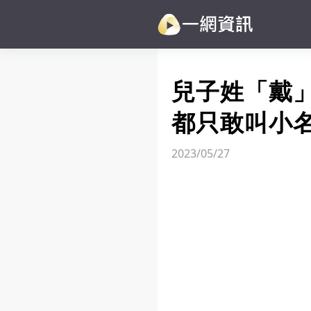
兒子姓「戴
都只敢叫小
2023/05/27