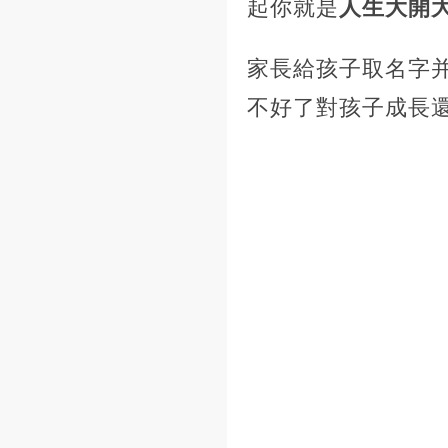
起你就是
人生大開
家長給孩子取名字
不好了對孩子成長