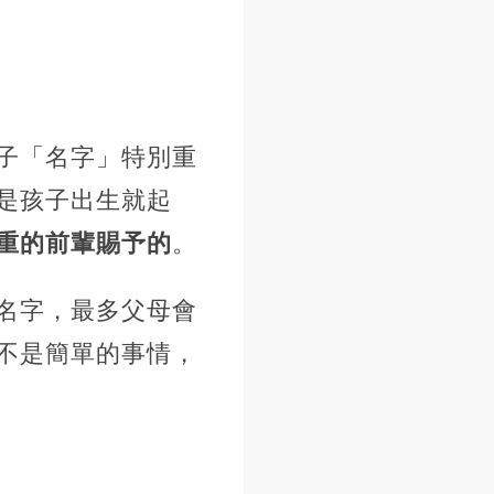
子「名字」特別重
是孩子出生就起
重的前輩賜予的
。
名字，最多父母會
不是簡單的事情，