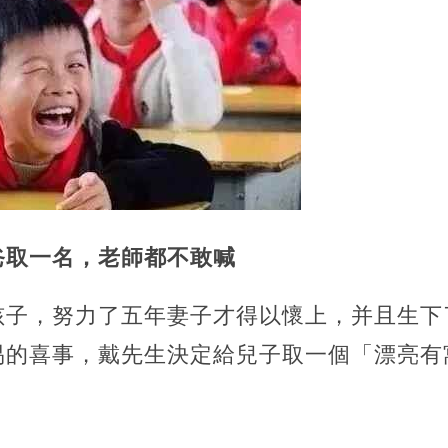
爸取一名，老師都不敢喊
孩子，努力了五年妻子才得以懷上，并且生下
易的喜事，戴先生決定給兒子取一個「漂亮有