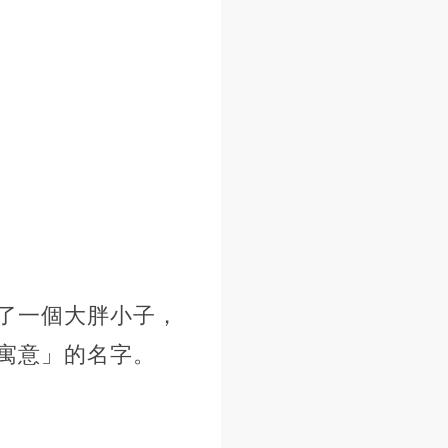
了一個大胖小子，
寓意」的名字。