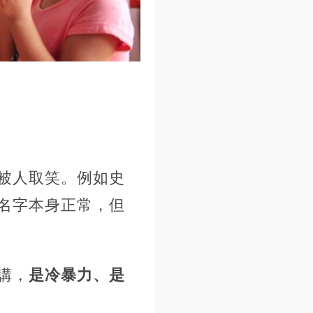
被人取笑。例如史
名字本身正常，但
講，
是冷暴力、是