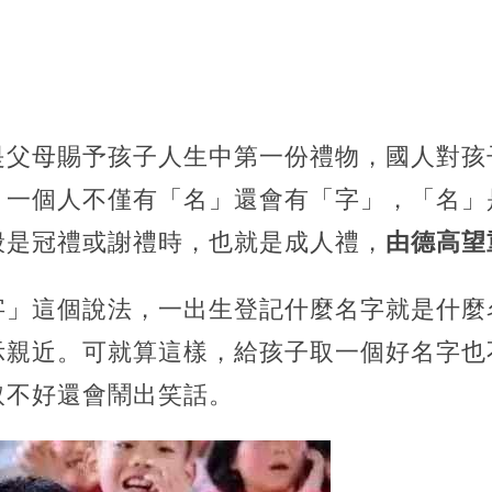
是父母賜予孩子人生中第一份禮物，國人對孩
，一個人不僅有「名」還會有「字」，「名」
般是冠禮或謝禮時，也就是成人禮，
由德高望
字」這個說法，一出生登記什麼名字就是什麼
示親近。可就算這樣，給孩子取一個好名字也
取不好還會鬧出笑話。