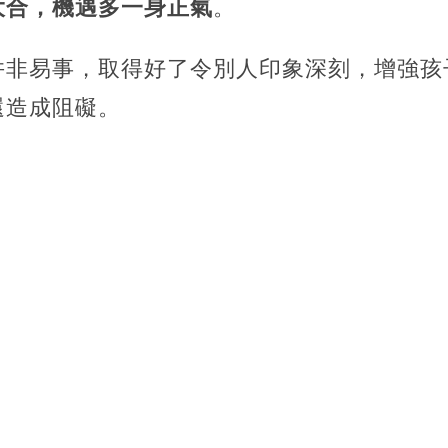
大合，機遇多一身正氣
。
并非易事，取得好了令別人印象深刻，增強孩
還造成阻礙。