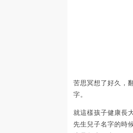
苦思冥想了好久，
字。
就這樣孩子健康長
先生兒子名字的時