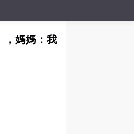
」，媽媽：我