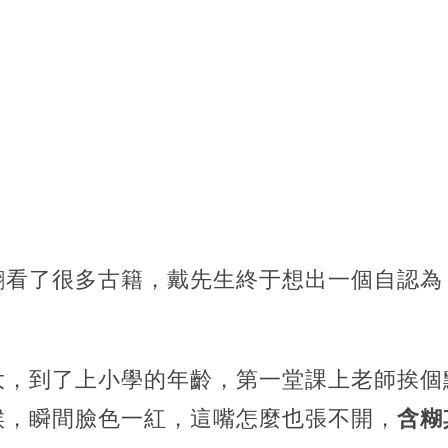
翻看了很多古籍，戴先生終于想出一個自認為
大，到了上小學的年齡，第一堂課上老師挨個
候，瞬間臉色一紅，這嘴怎麼也張不開，
含糊