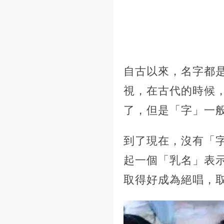
自古以來，名字都
視，在古代的時候
了，但是「字」一
到了現在，沒有「
起一個「乳名」表
取得好成為絕唱，