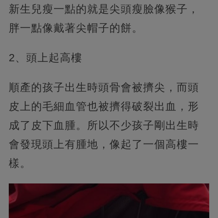
新生兒瘦一點的就是尖頭瘦臉像猴子，
胖一點像戴著尖帽子的餅。
2、頭上起高樓
順產的孩子出生時頭骨會被擠尖，而頭
皮上的毛細血管也被擠得破裂出血，形
成了皮下血腫。所以不少孩子剛出生時
會發現頭上有腫地，像起了一個高樓一
樣。