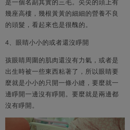
是一個名副其實的三毛。尖尖的頭上有
幾座高樓，幾根黃黃的細細的營養不良
的頭髮，看起來也是很醜的。
4、眼睛小小的或者還沒睜開
孩眼睛周圍的肌肉還沒有力氣，或者是
出生時被一些東西粘著了，所以眼睛要
麼就是小小的只開一條小縫，要麼就一
邊睜開一邊沒有睜開。要麼就是兩邊都
沒有睜開。