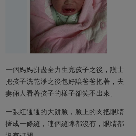
一個媽媽拼盡全力生完孩子之後，護士
把孩子洗乾淨之後包好讓爸爸抱著，夫
妻倆人看著孩子的樣子卻笑不出來。
一張紅通通的大餅臉，臉上的肉把眼睛
擠成一條縫，連個縫隙都沒有，眼睛都
沒有打開。