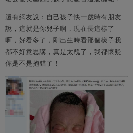
還有網友說：自己孩子快一歲時有朋友
說，這就是你兒子啊，現在長這樣了
啊，好看多了，剛出生時看那個樣子我
都不好意思講，真是太醜了，我都懷疑
你是不是抱錯了！