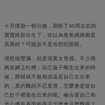
十月懷胎一朝分娩，期盼了40周左右的
寶寶終於出生了，你以為爸爸媽媽都是
高興的？可能並不是你想的那樣。
理想很豐滿，但是現實太骨感。不少媽
媽在網上吐槽：自己孩子剛生出來的時
候，壓根就不敢相信這是自己生出來
的，真的醜的不忍直視，怎麼會是從自
己肚子裡面生出來的呢。融合著自己和
老公優良基因的孩子怎麼會這麼醜呢？