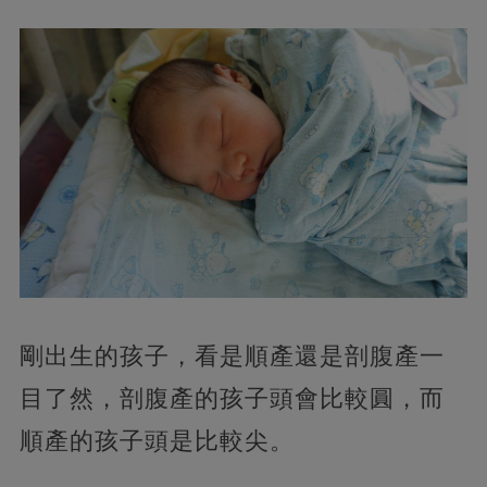
剛出生的孩子，看是順產還是剖腹產一
目了然，剖腹產的孩子頭會比較圓，而
順產的孩子頭是比較尖。