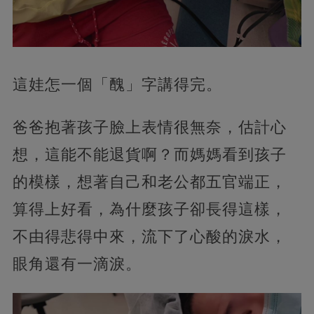
這娃怎一個「醜」字講得完。
爸爸抱著孩子臉上表情很無奈，估計心
想，這能不能退貨啊？而媽媽看到孩子
的模樣，想著自己和老公都五官端正，
算得上好看，為什麼孩子卻長得這樣，
不由得悲得中來，流下了心酸的淚水，
眼角還有一滴淚。