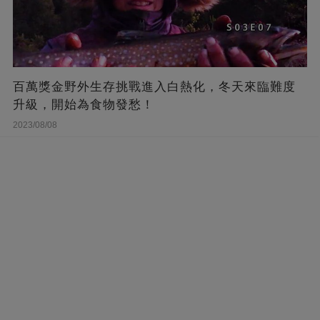
百萬獎金野外生存挑戰進入白熱化，冬天來臨難度
升級，開始為食物發愁！
2023/08/08