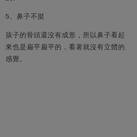
5、鼻子不挺
孩子的骨頭還沒有成形，所以鼻子看起
來也是扁平扁平的，看著就沒有立體的
感覺。