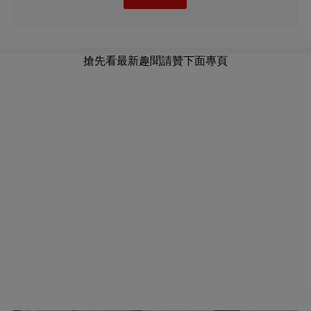
搶先看最新趣聞請贊下面專頁