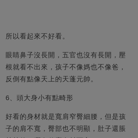
所以看起來不好看。
眼睛鼻子沒長開，五官也沒有長開，壓
根就看不出來，孩子不像媽也不像爸，
反倒有點像天上的天蓬元帥。
6、頭大身小有點畸形
好看的身材就是寬肩窄臀細腰，但是孩
子的肩不寬，臀部也不明顯，肚子還脹