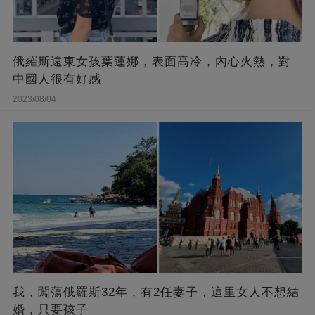
俄羅斯遠東女孩葉蓮娜，表面高冷，內心火熱，對
中國人很有好感
2023/08/04
我，闖蕩俄羅斯32年，有2任妻子，這里女人不想結
婚，只要孩子