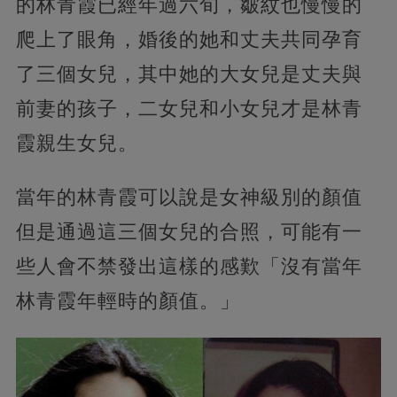
的林青霞已經年過六旬，皺紋也慢慢的
爬上了眼角，婚後的她和丈夫共同孕育
了三個女兒，其中她的大女兒是丈夫與
前妻的孩子，二女兒和小女兒才是林青
霞親生女兒。
當年的林青霞可以說是女神級別的顏值
但是通過這三個女兒的合照，可能有一
些人會不禁發出這樣的感歎「沒有當年
林青霞年輕時的顏值。」