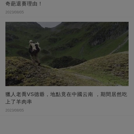
奇葩退賽理由！
2023/08/05
獵人老喬VS德爺，地點竟在中國云南 ，期間居然吃
上了羊肉串
2023/08/05