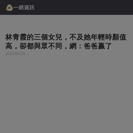
林青霞的三個女兒，不及她年輕時顏值
高，卻都與眾不同，網：爸爸贏了
2023/05/20