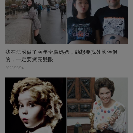
我在法國做了兩年全職媽媽，勸想要找外國伴侶
的，一定要擦亮雙眼
2023/08/04