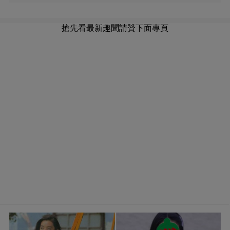
搶先看最新趣聞請贊下面專頁