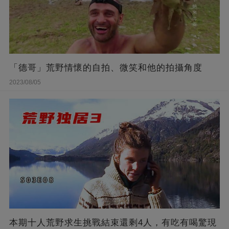
「德哥」荒野情懷的自拍、微笑和他的拍攝角度
2023/08/05
本期十人荒野求生挑戰結束還剩4人，有吃有喝驚現