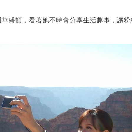
國華盛頓，看著她不時會分享生活趣事，讓粉