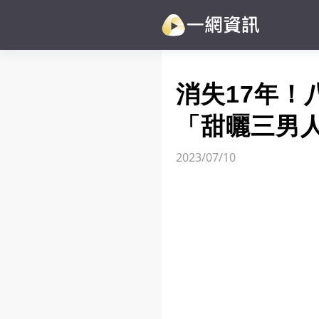
消失17年
「甜曬三男
2023/07/10