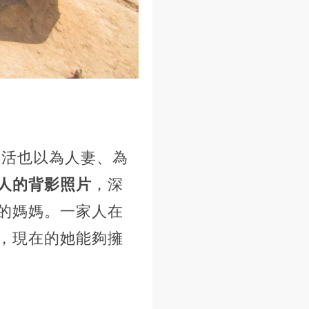
生活也以為人妻、為
人的背影照片
，深
的媽媽。一家人在
，現在的她能夠擁