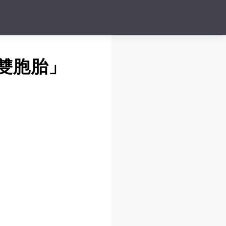
下雙胞胎」