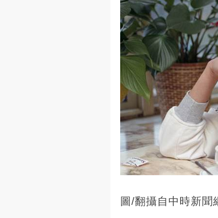
圖/翻攝自中時新聞