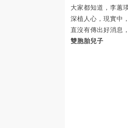
大家都知道，李蕙
深植人心，現實中，
直沒有傳出好消息
雙胞胎兒子