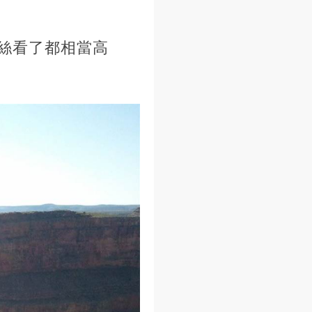
絲看了都相當高