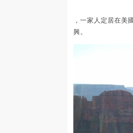
，一家人定居在美
興。