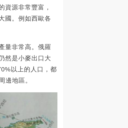
的資源非常豐富，
大國。例如西歐各
產量非常高。俄羅
仍然是小麥出口大
70%以上的人口，都
周邊地區。