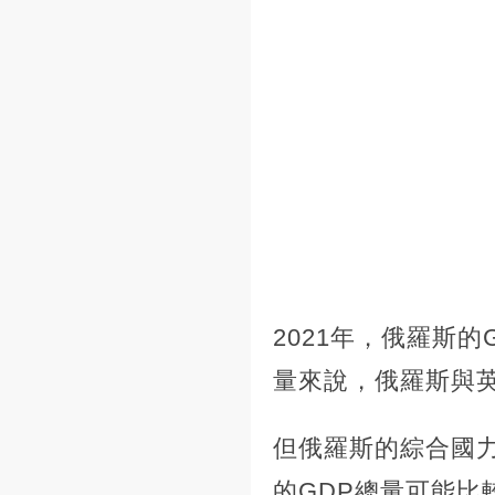
2021年，俄羅斯的
量來說，俄羅斯與
但俄羅斯的綜合國
的GDP總量可能比