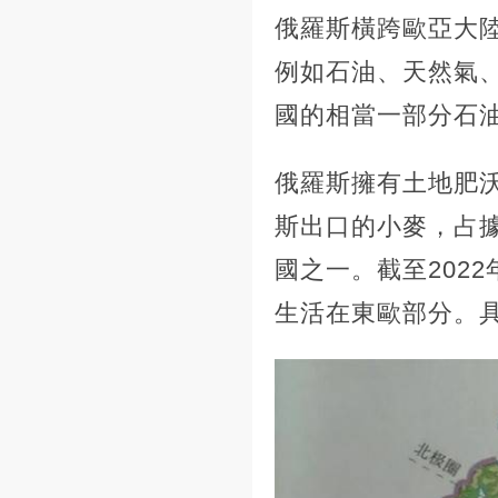
俄羅斯橫跨歐亞大
例如石油、天然氣
國的相當一部分石
俄羅斯擁有土地肥
斯出口的小麥，占
國之一。截至202
生活在東歐部分。