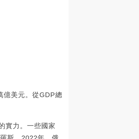
7萬億美元。從GDP總
的實力。一些國家
斯。2022年，俄