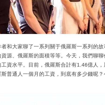
作者和大家聊了一系列關于俄羅斯一系列的故
的資源、俄羅斯的面積等等。今天，我們聊聊
工資水平。目前，俄羅斯合計有1.46億人
羅斯普通人一個月的工資，到底有多少錢呢？