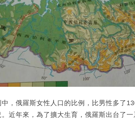
中，俄羅斯女性人口的比例，比男性多了13
況。近年來，為了擴大生育，俄羅斯出台了一