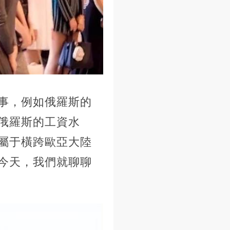
事，例如俄羅斯的
俄羅斯的工資水
，屬于橫跨歐亞大陸
今天，我們就聊聊