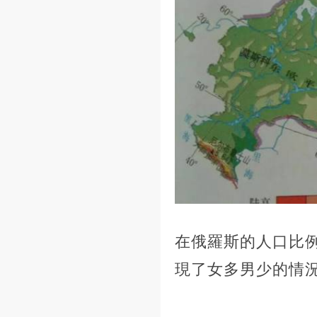
在俄羅斯的人口比例
現了女多男少的情