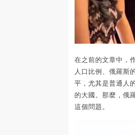
在之前的文章中，
人口比例、俄羅斯
平，尤其是普通人的
的大國。那麼，俄
這個問題。