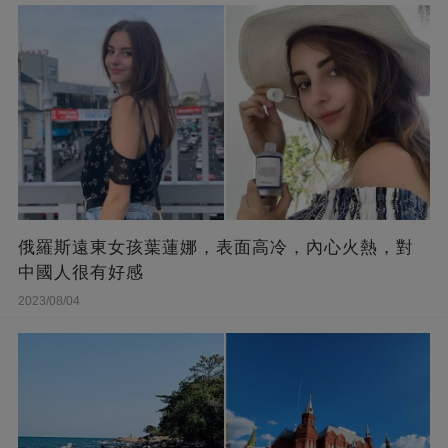
俄羅斯遠東女孩葉蓮娜，表面高冷，內心火熱，對
中國人很有好感
2023/08/04