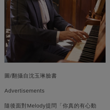
圖/翻攝自沈玉琳臉書
Advertisements
隨後面對Melody提問「你真的有心動