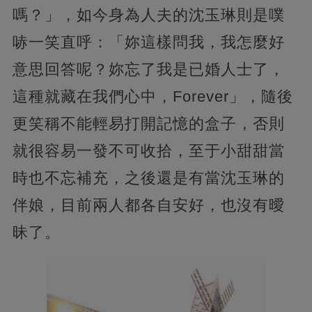
嗎？」，如今身為人夫的沈玉琳則是噗
哧一笑直呼：「妳這樣問我，我怎麼好
意思回答呢？妳忘了我是已婚人士了，
這種就藏在我們心中，Forever」，隨後
更笑稱不能輕易打開記憶的盒子，否則
就很容易一發不可收拾，至于小甜甜當
時也不忘補充，之後還是有當沈玉琳的
伴娘，目前兩人都各自安好，也沒有曖
昧了。