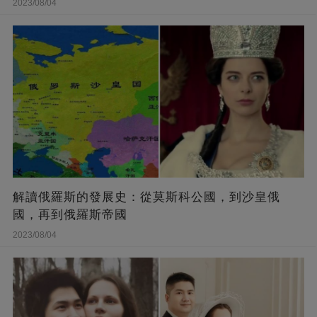
2023/08/04
解讀俄羅斯的發展史：從莫斯科公國，到沙皇俄
國，再到俄羅斯帝國
2023/08/04