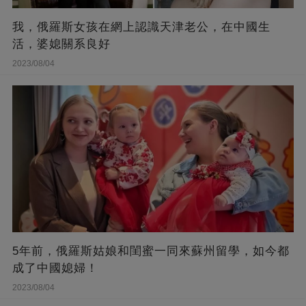
我，俄羅斯女孩在網上認識天津老公，在中國生
活，婆媳關系良好
2023/08/04
5年前，俄羅斯姑娘和閨蜜一同來蘇州留學，如今都
成了中國媳婦！
2023/08/04