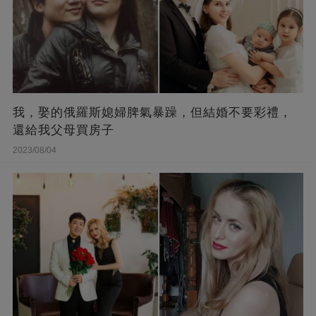
我，娶的俄羅斯媳婦脾氣暴躁，但結婚不要彩禮，
還給我父母買房子
2023/08/04