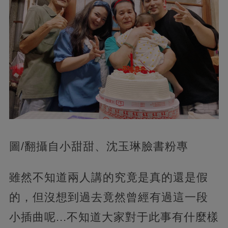
圖/翻攝自小甜甜、沈玉琳臉書粉專
雖然不知道兩人講的究竟是真的還是假
的，但沒想到過去竟然曾經有過這一段
小插曲呢...不知道大家對于此事有什麼樣