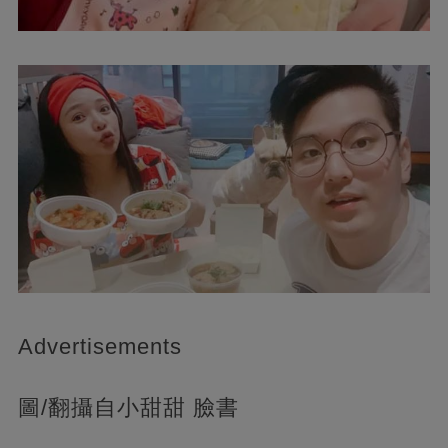
Advertisements
圖/翻攝自小甜甜 臉書