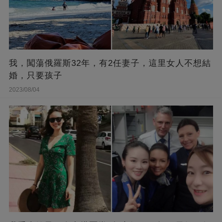
我，闖蕩俄羅斯32年，有2任妻子，這里女人不想結
婚，只要孩子
2023/08/04