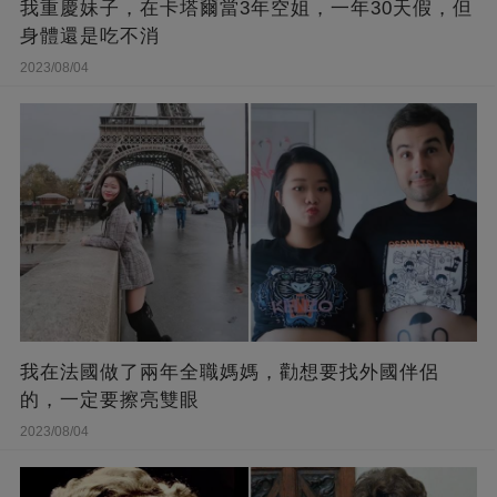
我重慶妹子，在卡塔爾當3年空姐，一年30天假，但
身體還是吃不消
2023/08/04
我在法國做了兩年全職媽媽，勸想要找外國伴侶
的，一定要擦亮雙眼
2023/08/04