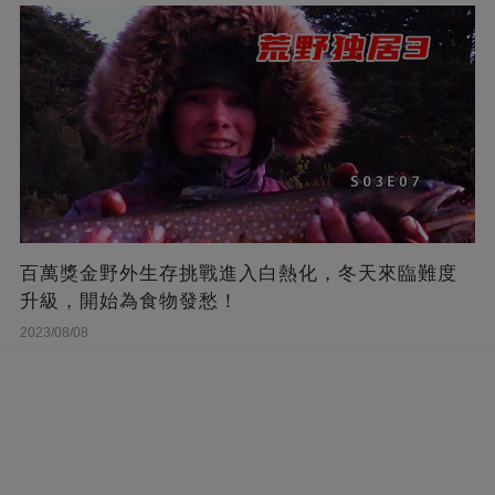
百萬獎金野外生存挑戰進入白熱化，冬天來臨難度
升級，開始為食物發愁！
2023/08/08