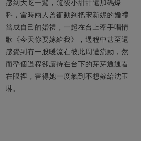
感到大吃一驚，隨後小甜甜還加碼爆
料，當時兩人曾衝動到把宋新妮的婚禮
當成自己的婚禮，一起在台上牽手唱情
歌《今天你要嫁給我》，過程中甚至還
感覺到有一股暖流在彼此周遭流動，然
而整個過程卻讓待在台下的芽芽通通看
在眼裡，害得她一度氣到不想嫁給沈玉
琳。