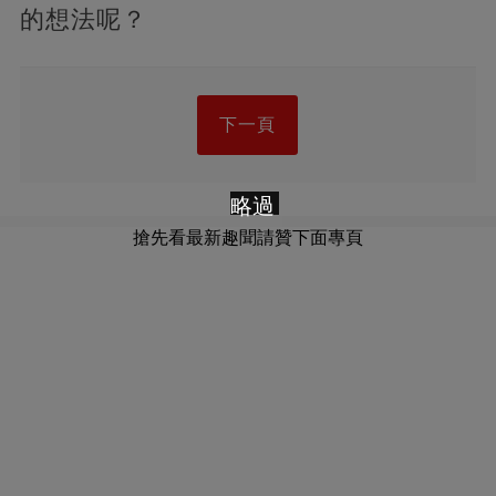
的想法呢？
下一頁
略過
搶先看最新趣聞請贊下面專頁