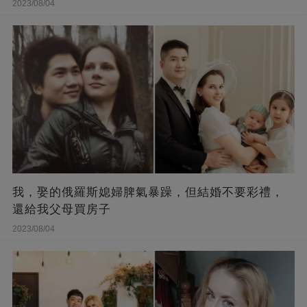
2023/08/04
我，娶的俄羅斯媳婦脾氣暴躁，但結婚不要彩禮，
還給我父母買房子
2023/08/04