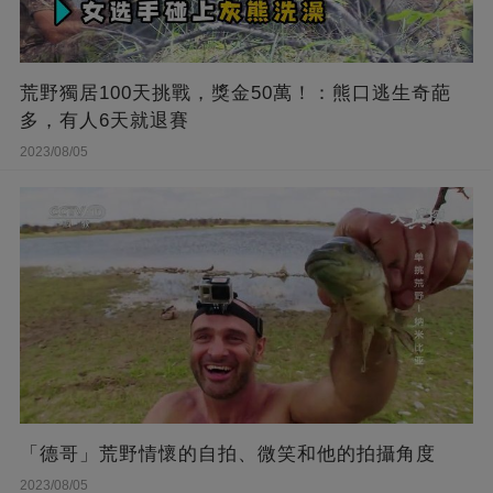
荒野獨居100天挑戰，獎金50萬！：熊口逃生奇葩
多，有人6天就退賽
2023/08/05
「德哥」荒野情懷的自拍、微笑和他的拍攝角度
2023/08/05