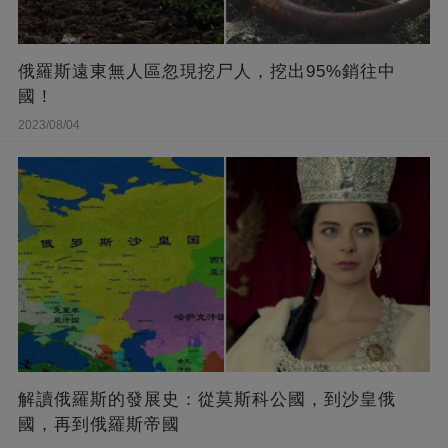
俄羅斯遠東無人區忽現挖尸人，挖出95%銷往中
國！
2023/08/04
解讀俄羅斯的發展史：從莫斯科公國，到沙皇俄
國，再到俄羅斯帝國