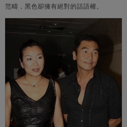
范疇，黑色卻擁有絕對的話語權。