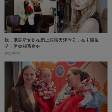
我，俄羅斯女孩在網上認識天津老公，在中國生
活，婆媳關系良好
2023/08/04