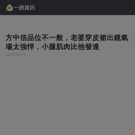
方中信品位不一般，老婆穿皮裙出鏡氣
場太強悍，小腿肌肉比他發達
2023/06/13