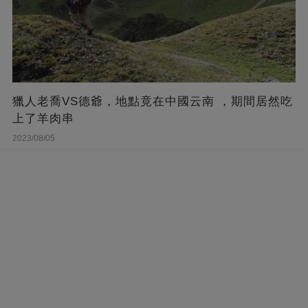
獵人老喬VS德爺，地點竟在中國云南 ，期間居然吃
上了羊肉串
2023/08/05