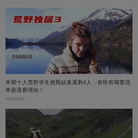
本期十人荒野求生挑戰結束還剩4人，有吃有喝驚現
奇葩退賽理由！
2023/08/05