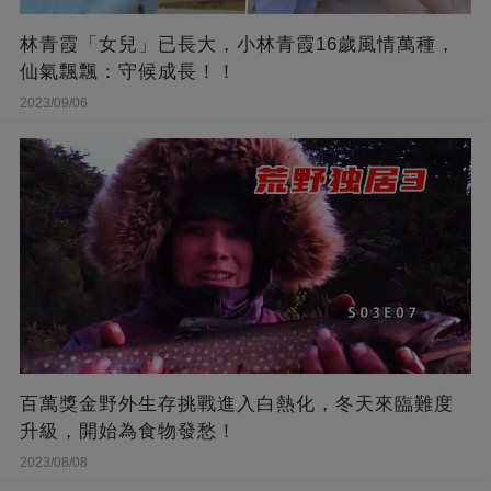
林青霞「女兒」已長大，小林青霞16歲風情萬種，
仙氣飄飄：守候成長！！
2023/09/06
百萬獎金野外生存挑戰進入白熱化，冬天來臨難度
升級，開始為食物發愁！
2023/08/08