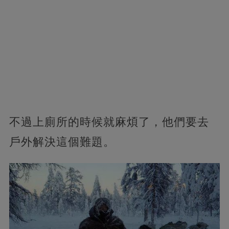
不過上廁所的時候就麻煩了，他們要去
戶外解決這個難題。