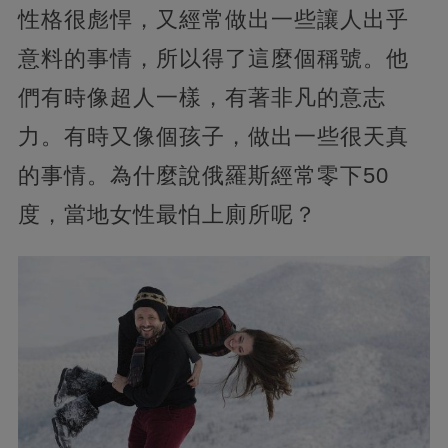
性格很彪悍，又經常做出一些讓人出乎
意料的事情，所以得了這麼個稱號。他
們有時像超人一樣，有著非凡的意志
力。有時又像個孩子，做出一些很天真
的事情。為什麼說俄羅斯經常零下50
度，當地女性最怕上廁所呢？