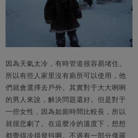
因為天氣太冷，有時管道很容易堵住。
所以有些人家里沒有廁所可以使用，他
們就會選擇去戶外。其實對于大大咧咧
的男人來說，解決問題還好。但是對于
一些女性，因為如廁時間比較長，所以
就很悲劇了。在這麼冷的溫度下，想想
都覺得冷得發抖啊。不過有一部分俄羅