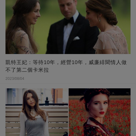
凱特王妃：等待10年，經營10年，威廉緋聞情人做
不了第二個卡米拉
2023/08/04