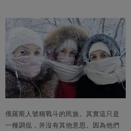
俄羅斯人號稱戰斗的民族。其實這只是
一種調侃，并沒有其他意思。因為他們