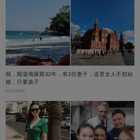
我，闖蕩俄羅斯32年，有2任妻子，這里女人不想結
婚，只要孩子
2023/08/04