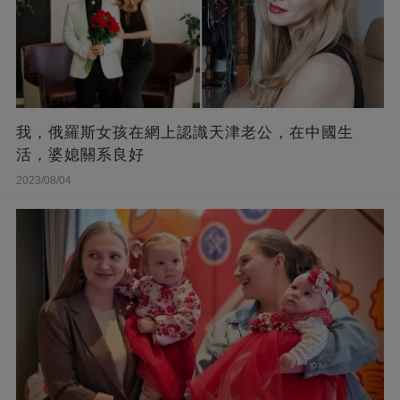
我，俄羅斯女孩在網上認識天津老公，在中國生
活，婆媳關系良好
2023/08/04