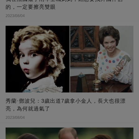
的，一定要擦亮雙眼
2023/08/04
秀蘭·鄧波兒：3歲出道7歲拿小金人，長大也很漂
亮，為何就過氣了
2023/08/04