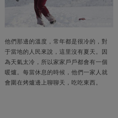
他們那邊的溫度，常年都是很冷的，對
于當地的人民來說，這里沒有夏天。因
為天氣太冷，所以家家戶戶都會有一個
暖爐。每當休息的時候，他們一家人就
會圍在烤爐邊上聊聊天，吃吃東西。