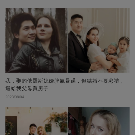
我，娶的俄羅斯媳婦脾氣暴躁，但結婚不要彩禮，
還給我父母買房子
2023/08/04