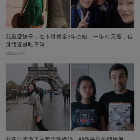
我重慶妹子，在卡塔爾當3年空姐，一年30天假，但
身體還是吃不消
2023/08/04
我在法國做了兩年全職媽媽，勸想要找外國伴侶