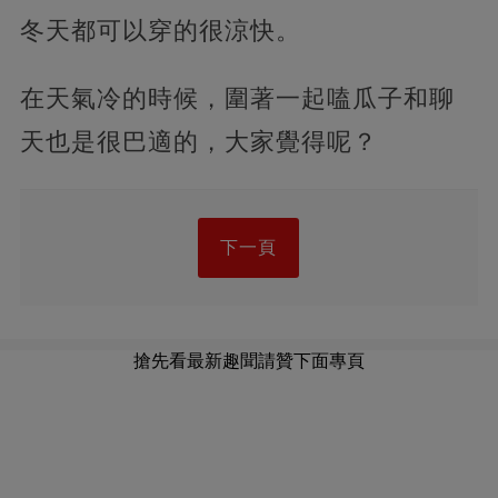
冬天都可以穿的很涼快。
在天氣冷的時候，圍著一起嗑瓜子和聊
天也是很巴適的，大家覺得呢？
下一頁
搶先看最新趣聞請贊下面專頁