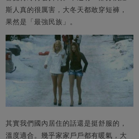
斯人真的很厲害，大冬天都敢穿短褲，
果然是「最強民族」。
其實我們國內居住的話還是挺舒服的，
溫度適合。幾乎家家戶戶都有暖氣，大