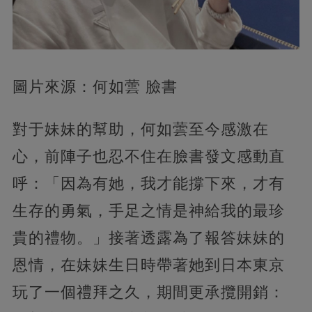
圖片來源：何如蕓 臉書
對于妹妹的幫助，何如蕓至今感激在
心，前陣子也忍不住在臉書發文感動直
呼：「因為有她，我才能撐下來，才有
生存的勇氣，手足之情是神給我的最珍
貴的禮物。」接著透露為了報答妹妹的
恩情，在妹妹生日時帶著她到日本東京
玩了一個禮拜之久，期間更承攬開銷：