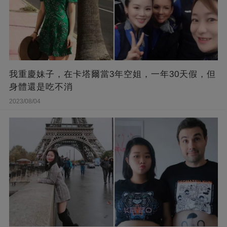
我重慶妹子，在卡塔爾當3年空姐，一年30天假，但
身體還是吃不消
2023/08/04