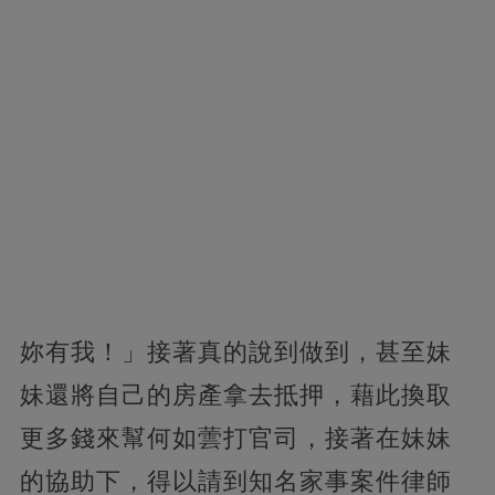
妳有我！」接著真的說到做到，甚至妹
妹還將自己的房產拿去抵押，藉此換取
更多錢來幫何如蕓打官司，接著在妹妹
的協助下，得以請到知名家事案件律師