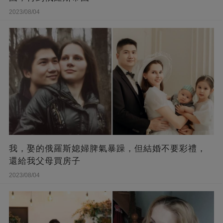
2023/08/04
我，娶的俄羅斯媳婦脾氣暴躁，但結婚不要彩禮，
還給我父母買房子
2023/08/04