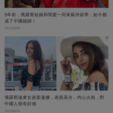
5年前，俄羅斯姑娘和閨蜜一同來蘇州留學，如今都
成了中國媳婦！
2023/08/04
俄羅斯遠東女孩葉蓮娜，表面高冷，內心火熱，對
中國人很有好感
2023/08/04