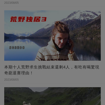
2023/08/05
本期十人荒野求生挑戰結束還剩4人，有吃有喝驚現
奇葩退賽理由！
2023/08/05