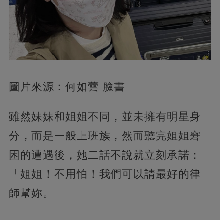
圖片來源：何如蕓 臉書
雖然妹妹和姐姐不同，並未擁有明星身
分，而是一般上班族，然而聽完姐姐窘
困的遭遇後，她二話不說就立刻承諾：
「姐姐！不用怕！我們可以請最好的律
師幫妳。