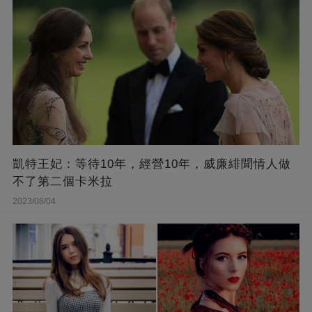
凱特王妃：等待10年，經營10年，威廉緋聞情人做
不了第二個卡米拉
2023/08/04