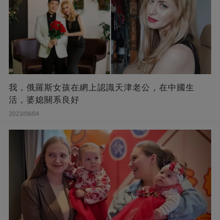
我，俄羅斯女孩在網上認識天津老公，在中國生
活，婆媳關系良好
2023/08/04