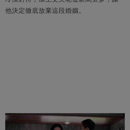
他決定徹底放棄這段婚姻。