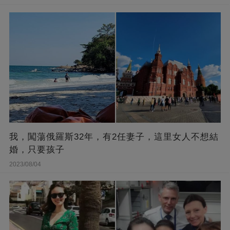
我，闖蕩俄羅斯32年，有2任妻子，這里女人不想結
婚，只要孩子
2023/08/04