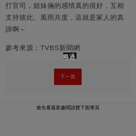
打官司，姐妹倆的感情真的很好，互相
支持彼此、風雨共度，這就是家人的真
諦啊～
參考來源：TVBS新聞網
略過
下一頁
搶先看最新趣聞請贊下面專頁