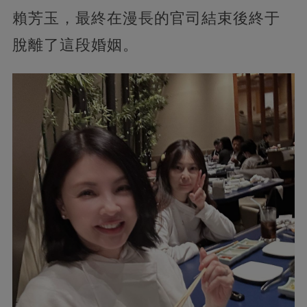
賴芳玉，最終在漫長的官司結束後終于
脫離了這段婚姻。