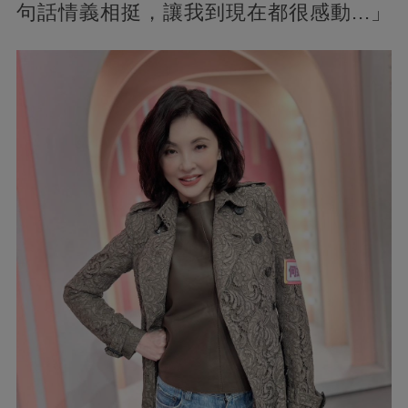
句話情義相挺，讓我到現在都很感動...」