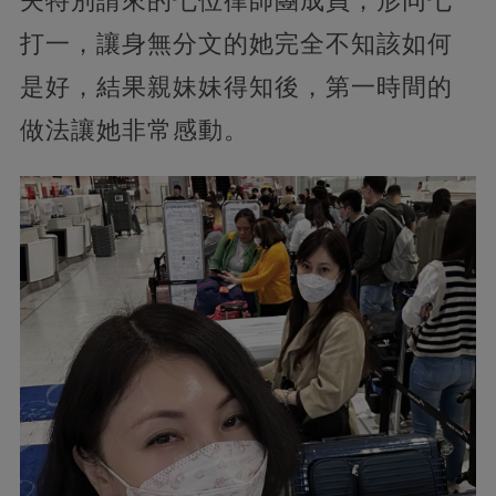
夫特別請來的七位律師團成員，形同七
打一，讓身無分文的她完全不知該如何
是好，結果親妹妹得知後，第一時間的
做法讓她非常感動。