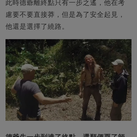
此時德爺離終點只有一步之遙，他在考
慮要不要直接莽，但是為了安全起見，
他還是選擇了繞路。