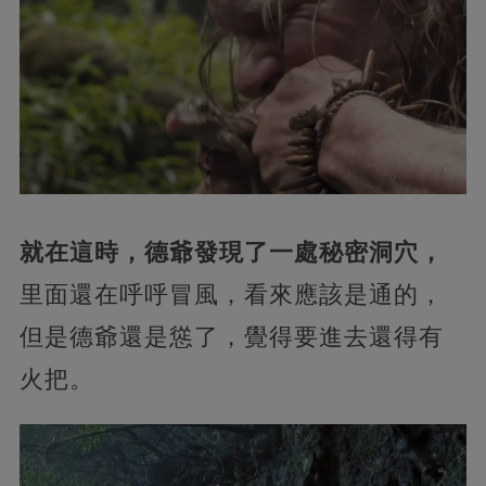
就在這時，德爺發現了一處秘密洞穴，
里面還在呼呼冒風，看來應該是通的，
但是德爺還是慫了，覺得要進去還得有
火把。