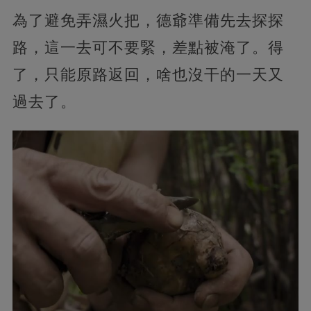
為了避免弄濕火把，德爺準備先去探探
路，這一去可不要緊，差點被淹了。得
了，只能原路返回，啥也沒干的一天又
過去了。