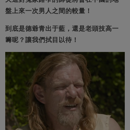
盤上來一次男人之間的較量！
到底是德爺青出于藍，還是老頭技高一
籌呢？讓我們拭目以待！