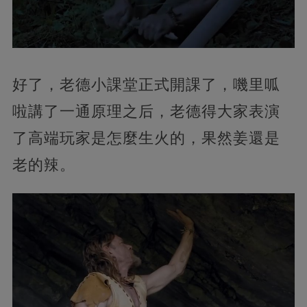
好了，老德小課堂正式開課了，嘰里呱
啦講了一通原理之后，老德得大家表演
了高端玩家是怎麼生火的，果然姜還是
老的辣。