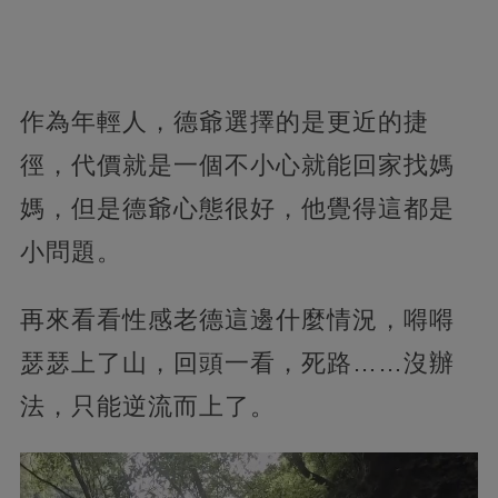
作為年輕人，德爺選擇的是更近的捷
徑，代價就是一個不小心就能回家找媽
媽，但是德爺心態很好，他覺得這都是
小問題。
再來看看性感老德這邊什麼情況，嘚嘚
瑟瑟上了山，回頭一看，死路……沒辦
法，只能逆流而上了。