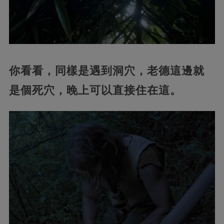
你看看，同樣是遇到洞穴，老德這邊就
是個死穴，晚上可以直接住在這。