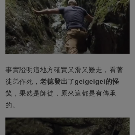
事實證明這地方確實又滑又難走，看著
徒弟作死，
老德發出了geigeigei的怪
笑
，果然是師徒，原來這都是有傳承
的。