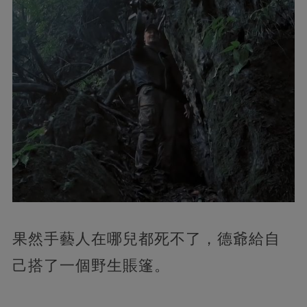
果然手藝人在哪兒都死不了，德爺給自
己搭了一個野生賬篷。