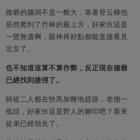
德爺的腦洞不是一般大，靠著登云梯他
居然爬到了竹林的最上方，好家伙這是
一覽無遺啊，眼神再好點都能直接看見
北京了。
也不知道這算不算作弊，反正現在德爺
已經找到捷徑了。
師徒二人都在快馬加鞭地趕路，老德一
低頭，好家伙這是野人的腳印吧？看來
徒弟已經領先了。