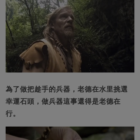
為了做把趁手的兵器，老德在水里挑選
幸運石頭，做兵器這事還得是老德在
行。