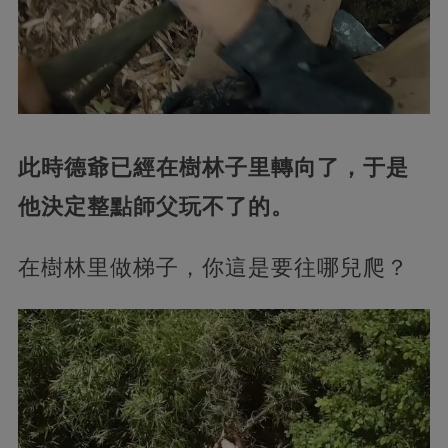
此時德爺已經在樹林子里轉向了，于是
他決定整點師父玩不了的。
在樹林里做梯子，你這是要往哪兒爬？