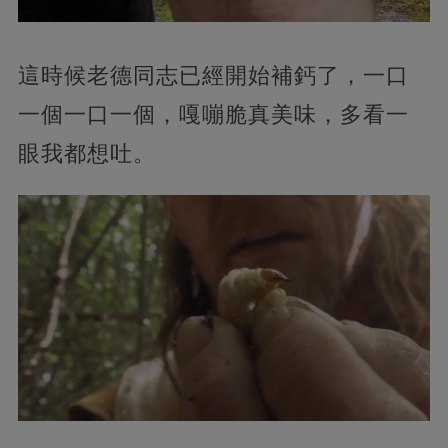
這時候老德同志已經開始補鈣了，一口
一個一口一個，嘎嘣脆真美味，多看一
眼我都想吐。