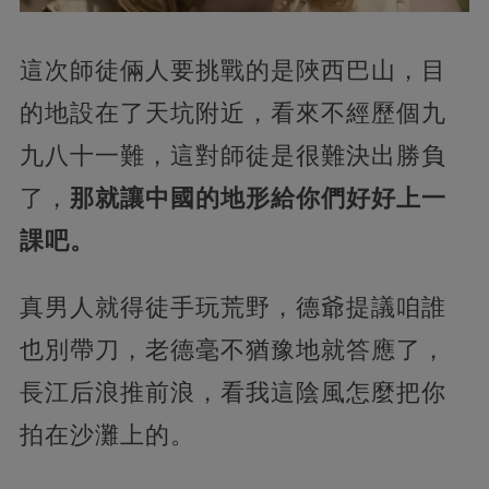
這次師徒倆人要挑戰的是陜西巴山，目
的地設在了天坑附近，看來不經歷個九
九八十一難，這對師徒是很難決出勝負
了，
那就讓中國的地形給你們好好上一
課吧。
真男人就得徒手玩荒野，德爺提議咱誰
也別帶刀，老德毫不猶豫地就答應了，
長江后浪推前浪，看我這陰風怎麼把你
拍在沙灘上的。