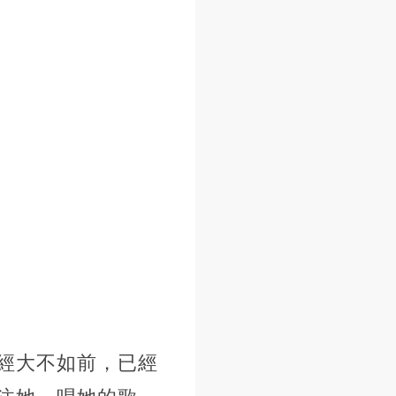
經大不如前，已經