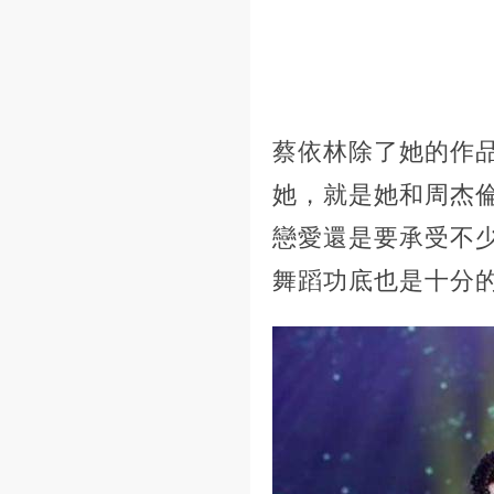
蔡依林除了她的作
她，就是她和周杰
戀愛還是要承受不
舞蹈功底也是十分