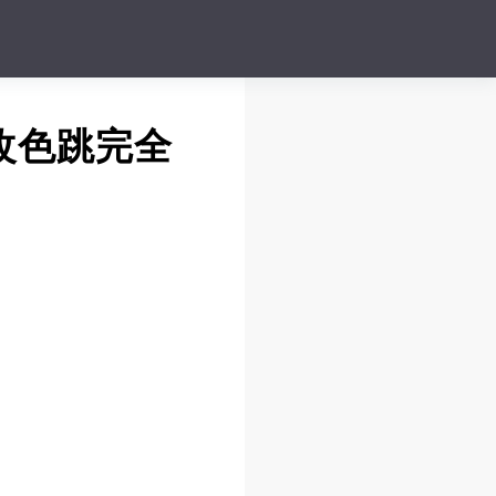
改色跳完全