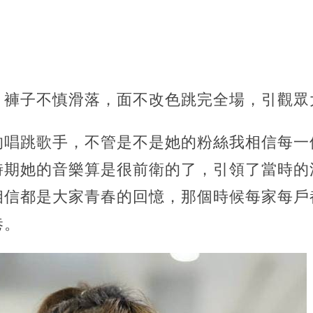
，褲子不慎滑落，面不改色跳完全場，引觀眾
的唱跳歌手，不管是不是她的粉絲我相信每一
時期她的音樂算是很前衛的了，引領了當時的
相信都是大家青春的回憶，那個時候每家每戶
巷。