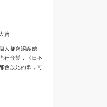
大贊
個人都會認識她
流行音樂，《日不
都會放她的歌，可