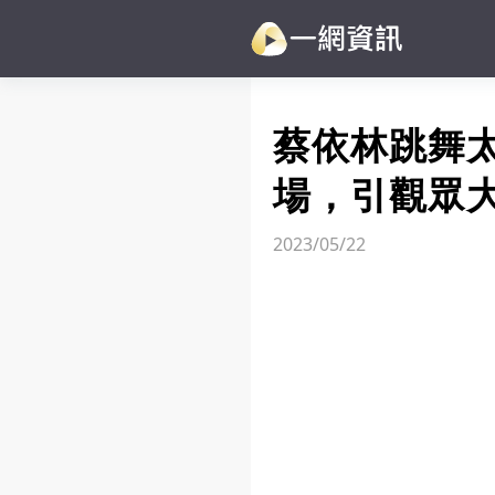
蔡依林跳舞
場，引觀眾
2023/05/22