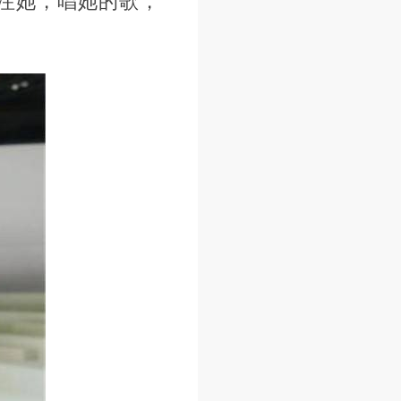
注她，唱她的歌，