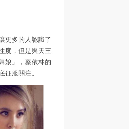
讓更多的人認識了
注度，但是與天王
舞娘」，蔡依林的
底征服關注。