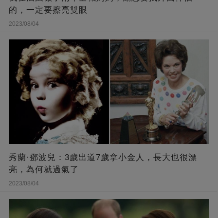
的，一定要擦亮雙眼
2023/08/04
秀蘭·鄧波兒：3歲出道7歲拿小金人，長大也很漂
亮，為何就過氣了
2023/08/04