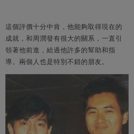
這個評價十分中肯，他能夠取得現在的
成就，和周潤發有很大的關系，一直引
領著他前進，給過他許多的幫助和指
導。兩個人也是特別不錯的朋友。