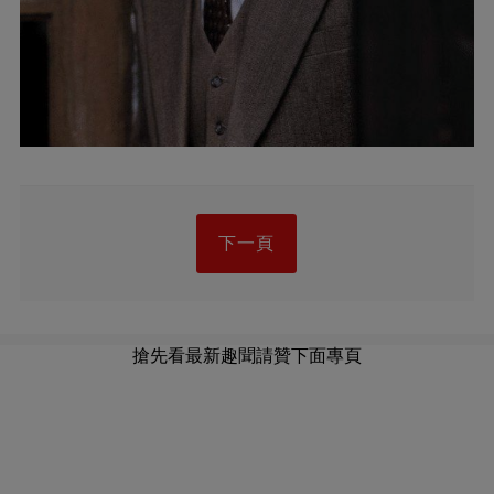
下一頁
搶先看最新趣聞請贊下面專頁