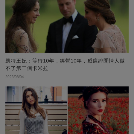
凱特王妃：等待10年，經營10年，威廉緋聞情人做
不了第二個卡米拉
2023/08/04