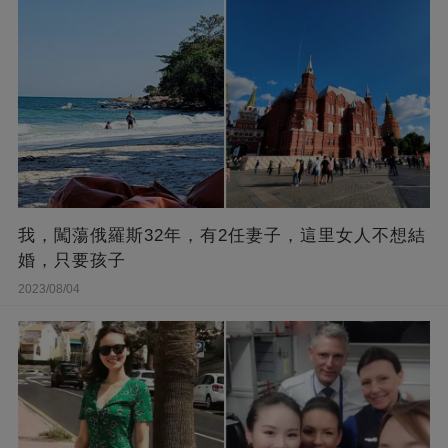
我，闖蕩俄羅斯32年，有2任妻子，這里女人不想結
婚，只要孩子
2023/08/04