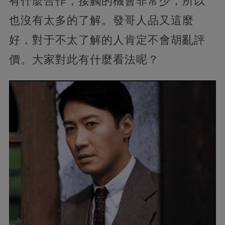
有什麼合作，接觸的機會非常少，所以
也沒有太多的了解。發哥人品又這麼
好，對于不太了解的人肯定不會胡亂評
價。大家對此有什麼看法呢？