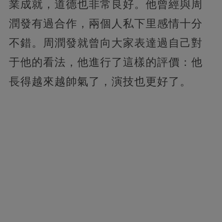
業成就，道德也非常良好。他曾經與周
潤發有過合作，兩個人私下里感情十分
不錯。周潤發就曾向大家表達過自己對
于他的看法，他進行了這樣的評價：他
長得越來越帥氣了，演技也更好了。