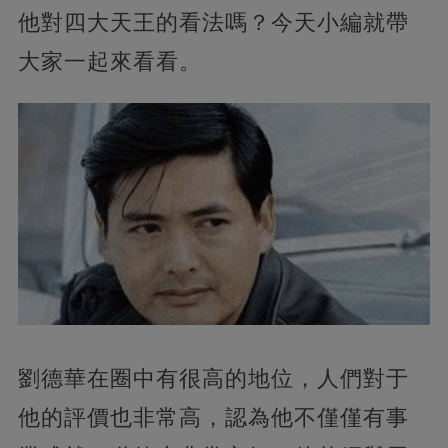
他對四大天王的看法嗎？今天小編就帶
大家一起來看看。
劉德華在圈中有很高的地位，人們對于
他的評價也非常高，認為他不僅僅有事