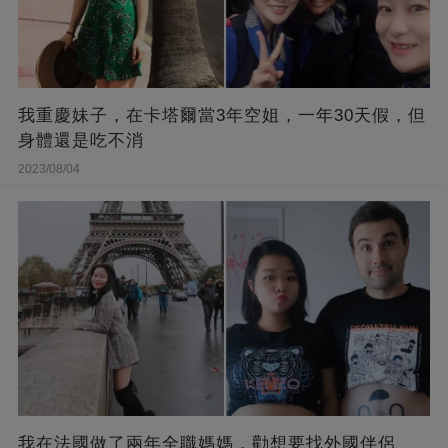
我重慶妹子，在卡塔爾當3年空姐，一年30天假，但
身體還是吃不消
2023/08/04
我在法國做了兩年全職媽媽，勸想要找外國伴侶