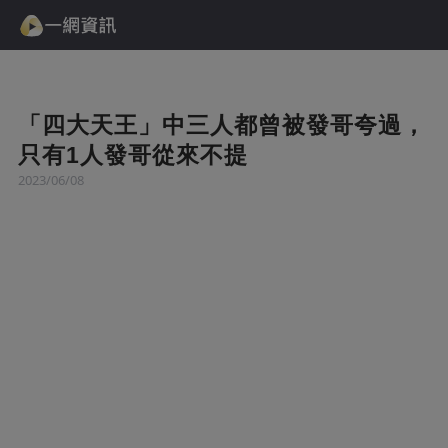
「四大天王」中三人都曾被發哥夸過，
只有1人發哥從來不提
2023/06/08