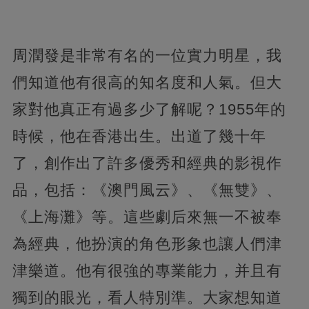
周潤發是非常有名的一位實力明星，我
們知道他有很高的知名度和人氣。但大
家對他真正有過多少了解呢？1955年的
時候，他在香港出生。出道了幾十年
了，創作出了許多優秀和經典的影視作
品，包括：《澳門風云》、《無雙》、
《上海灘》等。這些劇后來無一不被奉
為經典，他扮演的角色形象也讓人們津
津樂道。他有很強的專業能力，并且有
獨到的眼光，看人特別準。大家想知道