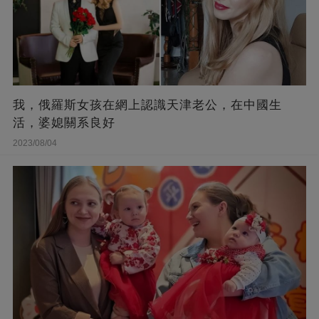
我，俄羅斯女孩在網上認識天津老公，在中國生
活，婆媳關系良好
2023/08/04