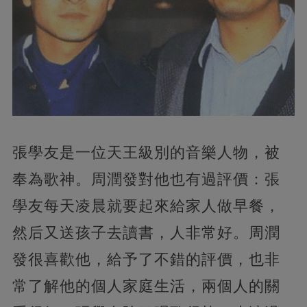
張學友是一位天王級別的音樂人物，被
奉為歌神。周潤發對他也有過評價：張
學友每天凌晨就要起來給家人做早餐，
然后又送孩子去讀書，人非常好。周潤
發很喜歡他，給予了不錯的評價，也非
常了解他的個人家庭生活，兩個人的關