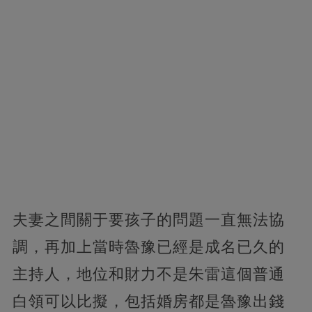
​夫妻之間關于要孩子的問題一直無法協
調，再加上當時魯豫已經是成名已久的
主持人，地位和財力不是朱雷這個普通
白領可以比擬，包括婚房都是魯豫出錢