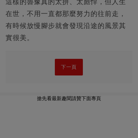
這樣的魯豫真的太拼、太彪悍，但人生
在世，不用一直都那麼努力的往前走，
有時候放慢腳步就會發現沿途的風景其
實很美。
下一頁
搶先看最新趣聞請贊下面專頁