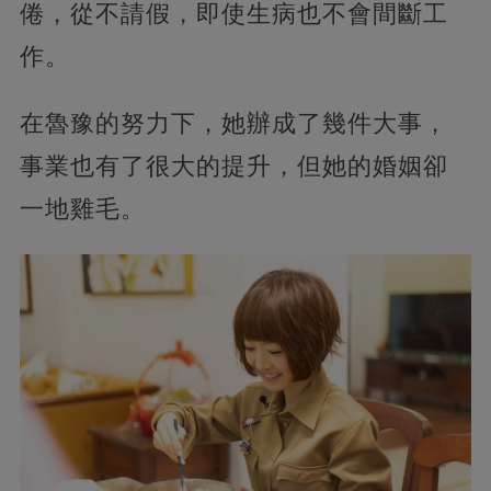
倦，從不請假，即使生病也不會間斷工
作。
在魯豫的努力下，她辦成了幾件大事，
事業也有了很大的提升，但她的婚姻卻
一地雞毛。