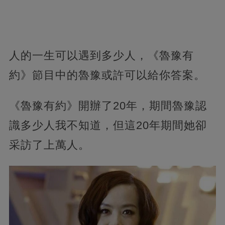
人的一生可以遇到多少人，《魯豫有
約》節目中的魯豫或許可以給你答案。
《魯豫有約》開辦了20年，期間魯豫認
識多少人我不知道，但這20年期間她卻
采訪了上萬人。