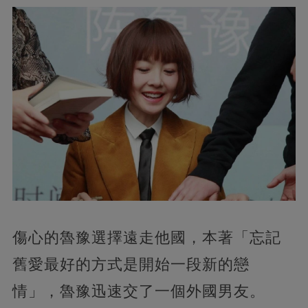
傷心的魯豫選擇遠走他國，本著「忘記
舊愛最好的方式是開始一段新的戀
情」，魯豫迅速交了一個外國男友。