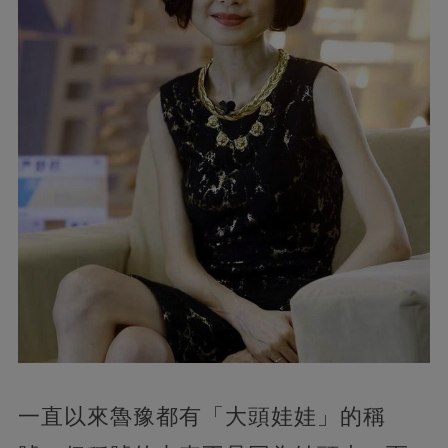
一直以來魯豫都有「大頭娃娃」的稱