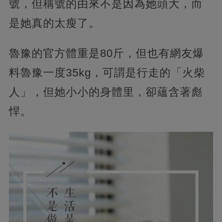
號，但稱號的由來不是因為她頭大，而
是她真的太瘦了。
魯豫的官方體重是80斤，但也有網友爆
料魯豫一度35kg，可謂是行走的「火柴
人」，但她小小的身體里，卻蘊含著彪
悍。