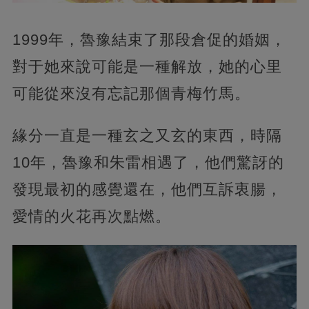
1999年，魯豫結束了那段倉促的婚姻，
對于她來說可能是一種解放，她的心里
可能從來沒有忘記那個青梅竹馬。
緣分一直是一種玄之又玄的東西，時隔
10年，魯豫和朱雷相遇了，他們驚訝的
發現最初的感覺還在，他們互訴衷腸，
愛情的火花再次點燃。