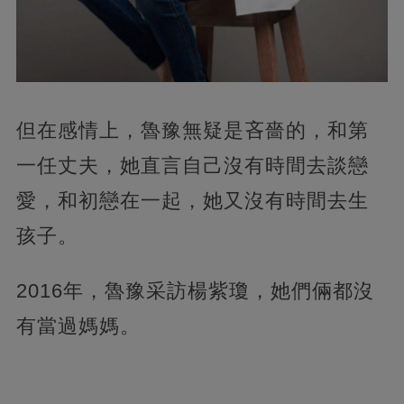
但在感情上，魯豫無疑是吝嗇的，和第
一任丈夫，她直言自己沒有時間去談戀
愛，和初戀在一起，她又沒有時間去生
孩子。
2016年，魯豫采訪楊紫瓊，她們倆都沒
有當過媽媽。