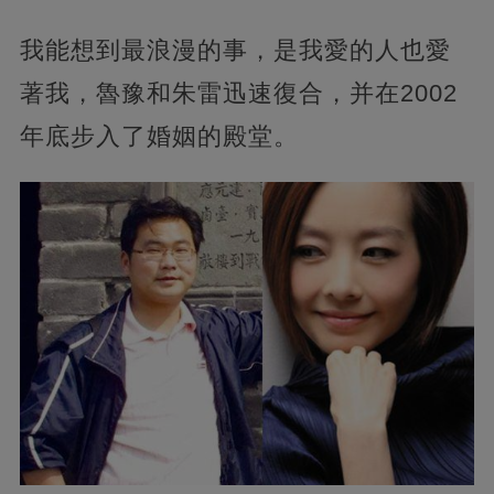
我能想到最浪漫的事，是我愛的人也愛
著我，魯豫和朱雷迅速復合，并在2002
年底步入了婚姻的殿堂。