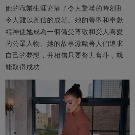
她的職業生涯充滿了令人驚嘆的時刻和
令人難以置信的成就。她的善舉和奉獻
精神使她成為一個備受尊敬和受人喜愛
的公眾人物。她的故事激勵著人們追求
自己的夢想，并相信只要努力奮斗，就
能取得成功。