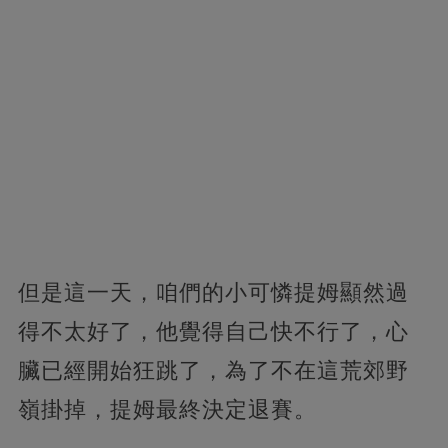
但是這一天，咱們的小可憐提姆顯然過
得不太好了，他覺得自己快不行了，心
臟已經開始狂跳了，為了不在這荒郊野
嶺掛掉，提姆最終決定退賽。