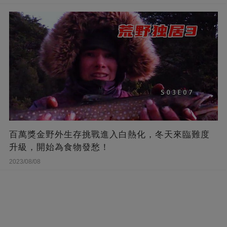
百萬獎金野外生存挑戰進入白熱化，冬天來臨難度
升級，開始為食物發愁！
2023/08/08