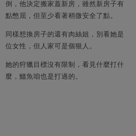
倒，他決定搬家蓋新房，雖然新房子有
點憋屈，但至少看著稍微安全了點。
同樣想換房子的還有肉絲姐，別看她是
位女性，但人家可是個狠人。
她的狩獵目標沒有限制，看見什麼打什
麼，鱷魚咱也是打過的。