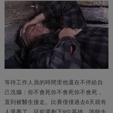
等待工作人員的時間里他還在不停給自
己洗腦：你不會死你不會死你不會死，
直到被醫生接走。比賽僅僅過去6天就有
人退賽了，目前還剩下9位英雄，誰能走