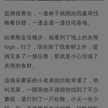
提姆很實在，一進林子就開始四處尋找
晚餐目標，一邊走還一邊找宅基地。
結果剛走沒幾步，就看到了地上的灰熊
logo，行了，現在除了找食材之外，提
姆又多了一個任務，那就是小心別成了
灰熊的食材。
這個采蘑菇的小老弟就比較幸運了，他
叫克萊，一開局他不僅很快找到了不少
蘑菇，還打到了一只松雞，小火一生小