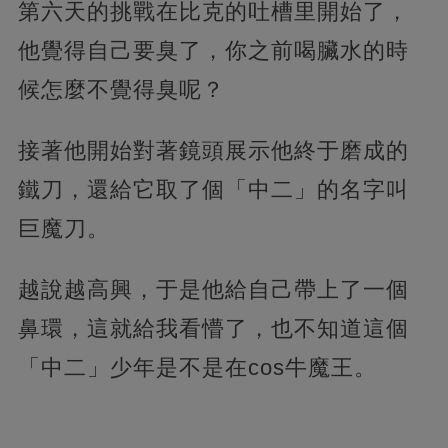
第六天的挑戰在比克的吐槽里開始了，
他覺得自己要臭了，你之前喝臟水的時
候怎麼不覺得臭呢？
接著他開始對著鏡頭展示他終于磨成的
鐵刀，還給它取了個「中二」的名字叫
巨魔刀。
越說越高興，于是他給自己帶上了一個
鼻環，這就給我看懵了，也不知道這個
「中二」少年是不是在cos牛魔王。