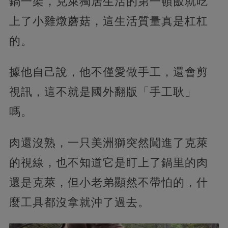
鍋一架，克萊獨居生活的第一頓飯就吃
上了小雞燉蘑菇，這生活質量真是杠杠
的。
據他自己說，他不僅愛做手工，還會剪
視訊，這不就是國外翻版「手工耿」
嗎。
肉還沒熟，一只美洲獅突然闖進了克萊
的視線，也不知道它是盯上了鍋里的肉
還是克萊，但小老弟顯然不帶怕的，什
麼工具都沒拿就沖了過去。