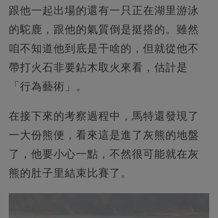
跟他一起出場的還有一只正在湖里游泳
的駝鹿，跟他的氣質倒是挺搭的。雖然
咱不知道他到底是干啥的，但就從他不
帶打火石非要鉆木取火來看，估計是
「行為藝術」。
在接下來的考察過程中，馬特還發現了
一大份熊便，看來這是進了灰熊的地盤
了，他要小心一點，不然很可能就在灰
熊的肚子里結束比賽了。