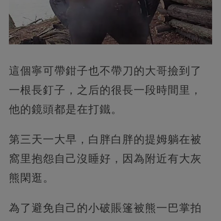
這個寧可帶鉗子也不帶刀的大哥撿到了
一根長釘子，之后的很長一段時間里，
他的鏡頭都是在打鐵。
第三天一大早，白胖白胖的提姆躺在被
窩里抱怨自己沒睡好，因為附近有大灰
熊閑逛。
為了避免自己的小破賬篷被熊一巴掌拍