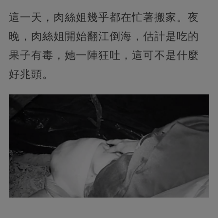
這一天，肉絲姐幾乎都在忙著搬家。夜
晚，肉絲姐開始翻江倒海，估計是吃的
果子有毒，她一陣狂吐，這可不是什麼
好兆頭。