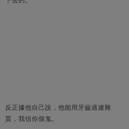
下去的。
反正據他自己說，他能用牙齒過濾雜
質，我信你個鬼。