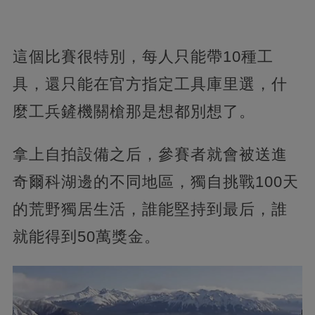
這個比賽很特別，每人只能帶10種工
具，還只能在官方指定工具庫里選，什
麼工兵鏟機關槍那是想都別想了。
拿上自拍設備之后，參賽者就會被送進
奇爾科湖邊的不同地區，獨自挑戰100天
的荒野獨居生活，誰能堅持到最后，誰
就能得到50萬獎金。