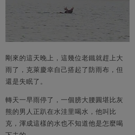
剛來的這天晚上，這幾位老鐵就趕上大
雨了，克萊慶幸自己搭起了防雨布，但
還是失眠了。
轉天一早雨停了，一個膀大腰圓堪比灰
熊的男人正趴在水洼里喝水，他叫比
克，渾成這樣的水也不知道他是怎麼喝