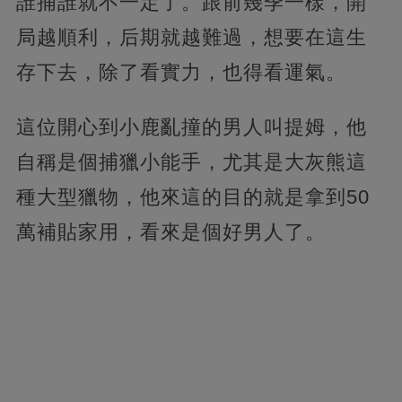
誰捕誰就不一定了。跟前幾季一樣，開
局越順利，后期就越難過，想要在這生
存下去，除了看實力，也得看運氣。
這位開心到小鹿亂撞的男人叫提姆，他
自稱是個捕獵小能手，尤其是大灰熊這
種大型獵物，他來這的目的就是拿到50
萬補貼家用，看來是個好男人了。