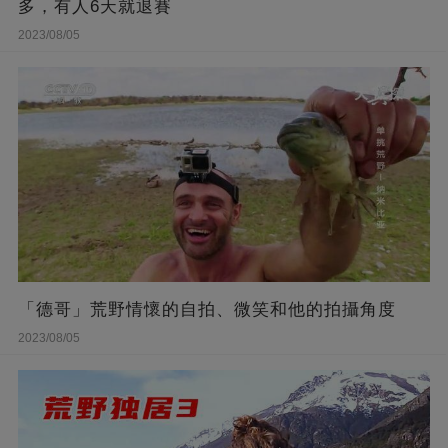
多，有人6天就退賽
2023/08/05
「德哥」荒野情懷的自拍、微笑和他的拍攝角度
2023/08/05