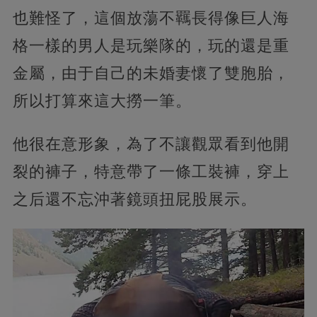
也難怪了，這個放蕩不羈長得像巨人海
格一樣的男人是玩樂隊的，玩的還是重
金屬，由于自己的未婚妻懷了雙胞胎，
所以打算來這大撈一筆。
他很在意形象，為了不讓觀眾看到他開
裂的褲子，特意帶了一條工裝褲，穿上
之后還不忘沖著鏡頭扭屁股展示。