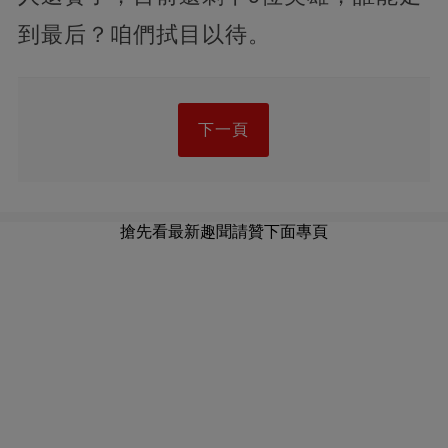
到最后？咱們拭目以待。
下一頁
搶先看最新趣聞請贊下面專頁