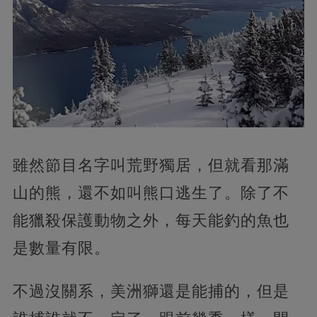
雖然節目名字叫荒野獨居，但就看那滿
山的熊，還不如叫熊口逃生了。除了不
能獵殺保護動物之外，每天能釣的魚也
是數量有限。
不過沒關系，美洲獅還是能捕的，但是