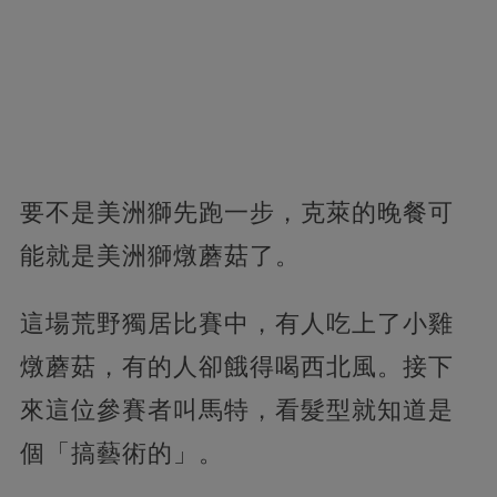
要不是美洲獅先跑一步，克萊的晚餐可
能就是美洲獅燉蘑菇了。
這場荒野獨居比賽中，有人吃上了小雞
燉蘑菇，有的人卻餓得喝西北風。接下
來這位參賽者叫馬特，看髮型就知道是
個「搞藝術的」。