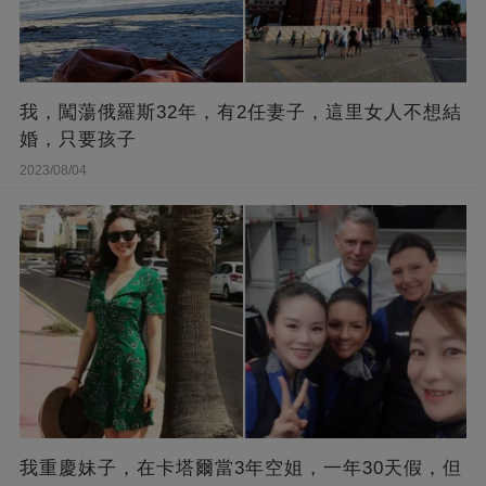
我，闖蕩俄羅斯32年，有2任妻子，這里女人不想結
婚，只要孩子
2023/08/04
我重慶妹子，在卡塔爾當3年空姐，一年30天假，但