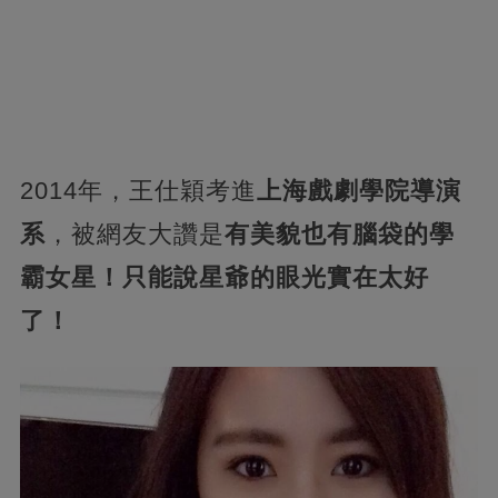
2014年，王仕穎考進
上海戲劇學院導演
系
，被網友大讚是
有美貌也有腦袋的學
霸女星！只能說星爺的眼光實在太好
了！