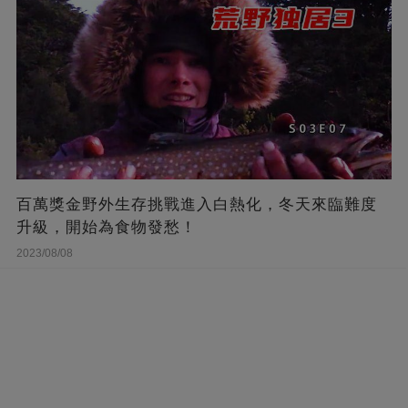
百萬獎金野外生存挑戰進入白熱化，冬天來臨難度
升級，開始為食物發愁！
2023/08/08