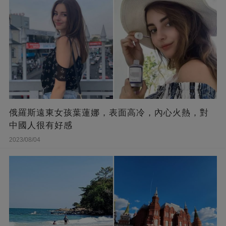
俄羅斯遠東女孩葉蓮娜，表面高冷，內心火熱，對
中國人很有好感
2023/08/04