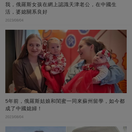
我，俄羅斯女孩在網上認識天津老公，在中國生
活，婆媳關系良好
2023/08/04
5年前，俄羅斯姑娘和閨蜜一同來蘇州留學，如今都
成了中國媳婦！
2023/08/04