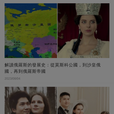
解讀俄羅斯的發展史：從莫斯科公國，到沙皇俄
國，再到俄羅斯帝國
2023/08/04