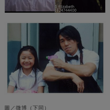
圖／微博（下同）