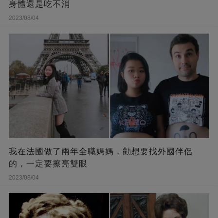
身體還是吃不消
2023/08/04
我在法國做了兩年全職媽媽，勸想要找外國伴侶
的，一定要擦亮雙眼
2023/08/04