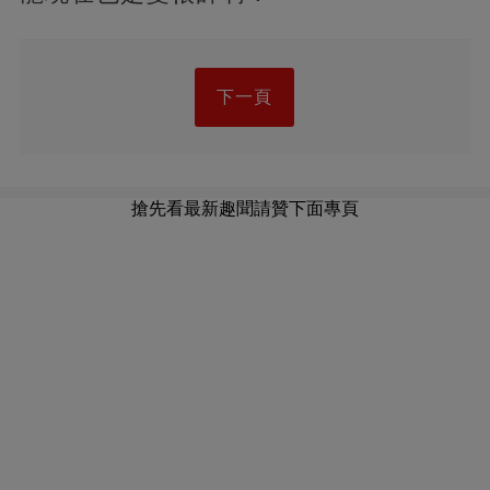
下一頁
搶先看最新趣聞請贊下面專頁