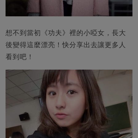
想不到當初《功夫》裡的小啞女，長大
後變得這麼漂亮！快分享出去讓更多人
看到吧！