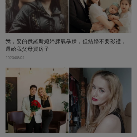
我，娶的俄羅斯媳婦脾氣暴躁，但結婚不要彩禮，
還給我父母買房子
2023/08/04