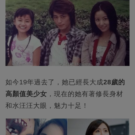
如今19年過去了，她已經長大成
28歲的
高顏值美少女
，現在的她有著修長身材
和水汪汪大眼，魅力十足！