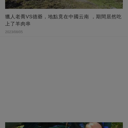
獵人老喬VS德爺，地點竟在中國云南 ，期間居然吃
上了羊肉串
2023/08/05