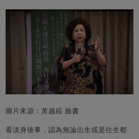
圖片來源：黃越綏 臉書
看淡身後事，認為無論出生或是往生都