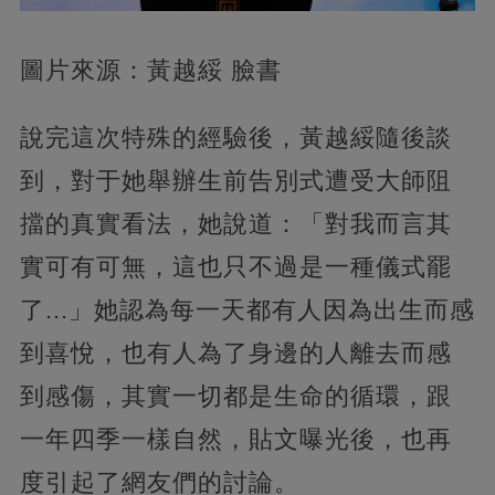
圖片來源：黃越綏 臉書
說完這次特殊的經驗後，黃越綏隨後談
到，對于她舉辦生前告別式遭受大師阻
擋的真實看法，她說道：「對我而言其
實可有可無，這也只不過是一種儀式罷
了...」她認為每一天都有人因為出生而感
到喜悅，也有人為了身邊的人離去而感
到感傷，其實一切都是生命的循環，跟
一年四季一樣自然，貼文曝光後，也再
度引起了網友們的討論。