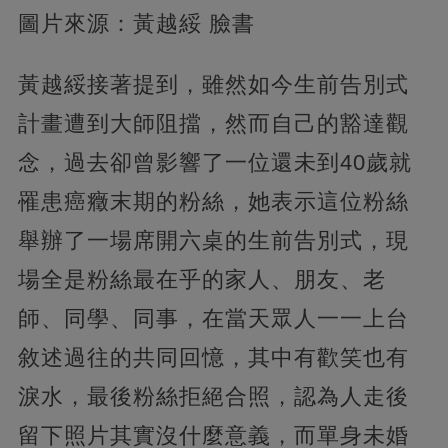
圖片來源：黃越綏 臉書
黃越綏接著提到，雖然如今生前告別式
計畫遭到大師阻擋，然而自己的豁達觀
念，過去卻曾影響了一位還未到40歲就
罹患癌癥末期的粉絲，她表示這位粉絲
舉辦了一場席開六桌的生前告別式，現
場全是粉絲最在乎的家人、朋友、老
師、同學、同事，在當天眾人一一上台
敘述過往的共同回憶，其中有歡笑也有
淚水，最後粉絲拒絕合照，認為人走後
留下照片其實沒什麼意義，而單身未婚