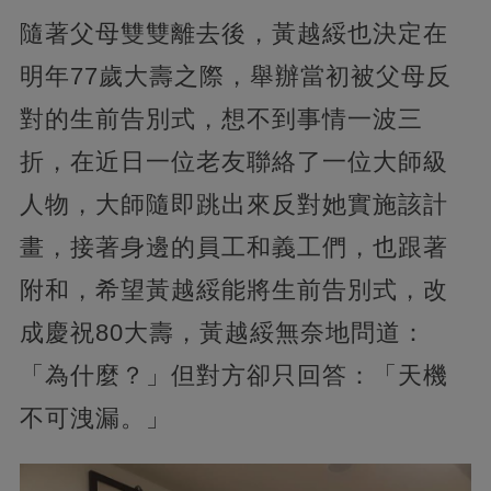
隨著父母雙雙離去後，黃越綏也決定在
明年77歲大壽之際，舉辦當初被父母反
對的生前告別式，想不到事情一波三
折，在近日一位老友聯絡了一位大師級
人物，大師隨即跳出來反對她實施該計
畫，接著身邊的員工和義工們，也跟著
附和，希望黃越綏能將生前告別式，改
成慶祝80大壽，黃越綏無奈地問道：
「為什麼？」但對方卻只回答：「天機
不可洩漏。」