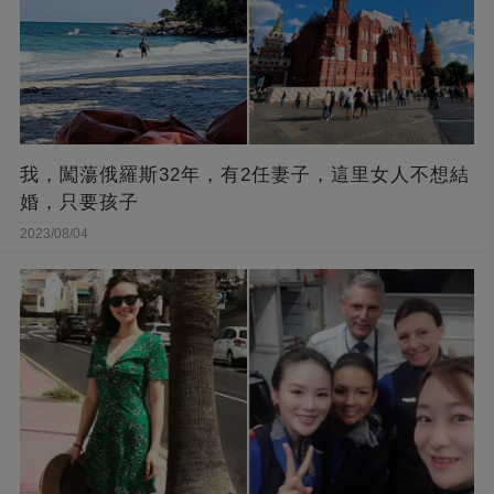
我，闖蕩俄羅斯32年，有2任妻子，這里女人不想結
婚，只要孩子
2023/08/04