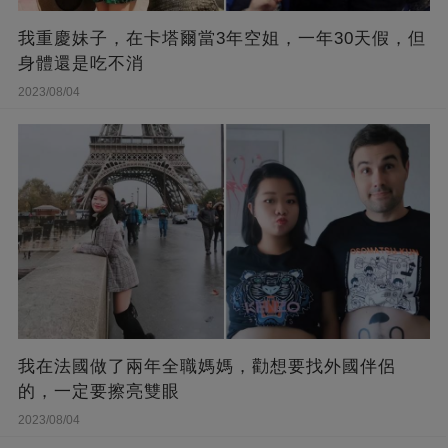
我重慶妹子，在卡塔爾當3年空姐，一年30天假，但
身體還是吃不消
2023/08/04
我在法國做了兩年全職媽媽，勸想要找外國伴侶
的，一定要擦亮雙眼
2023/08/04