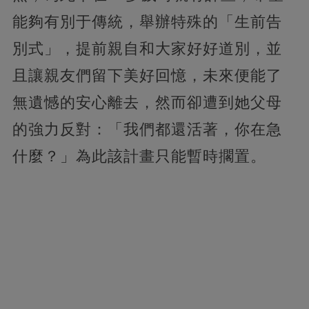
能夠有別于傳統，舉辦特殊的「生前告
別式」，提前親自和大家好好道別，並
且讓親友們留下美好回憶，未來便能了
無遺憾的安心離去，然而卻遭到她父母
的強力反對：「我們都還活著，你在急
什麼？」為此該計畫只能暫時擱置。