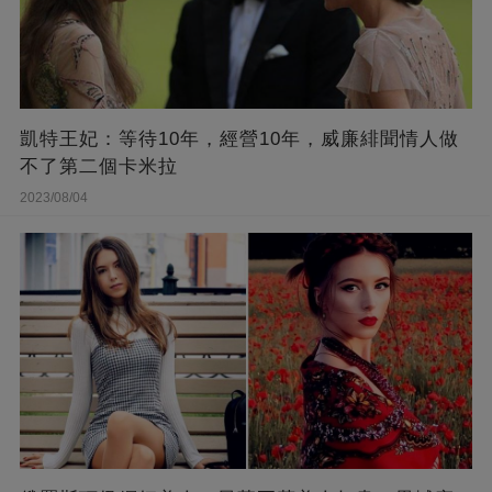
凱特王妃：等待10年，經營10年，威廉緋聞情人做
不了第二個卡米拉
2023/08/04