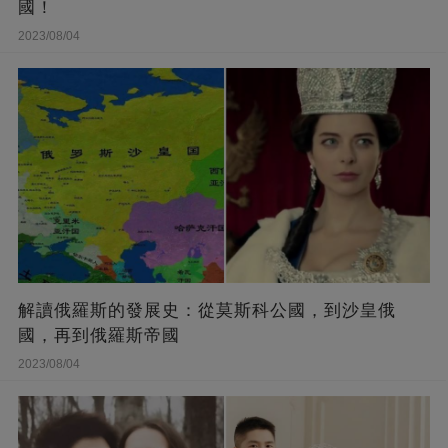
國！
2023/08/04
解讀俄羅斯的發展史：從莫斯科公國，到沙皇俄
國，再到俄羅斯帝國
2023/08/04