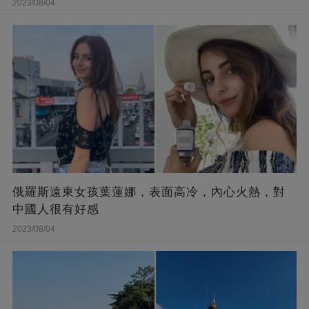
2023/08/04
俄羅斯遠東女孩葉蓮娜，表面高冷，內心火熱，對
中國人很有好感
2023/08/04