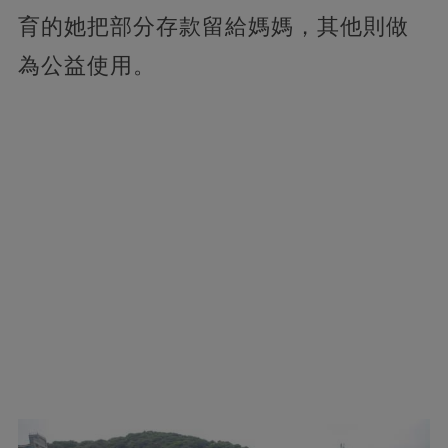
育的她把部分存款留給媽媽，其他則做
為公益使用。