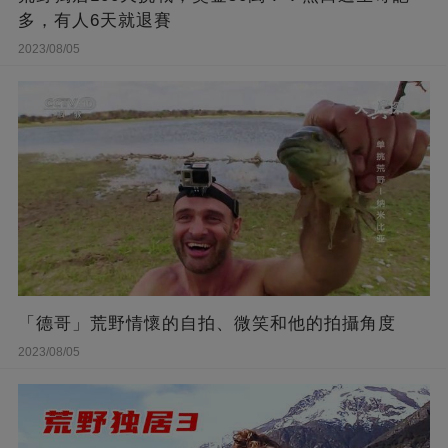
多，有人6天就退賽
2023/08/05
「德哥」荒野情懷的自拍、微笑和他的拍攝角度
2023/08/05