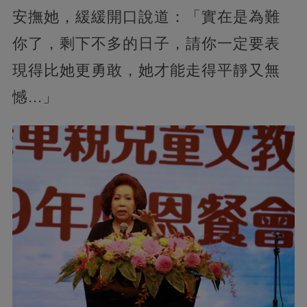
安撫她，緩緩開口說道：「實在是為難
你了，剩下不多的日子，請你一定要表
現得比她更勇敢，她才能走得平靜又無
憾...」