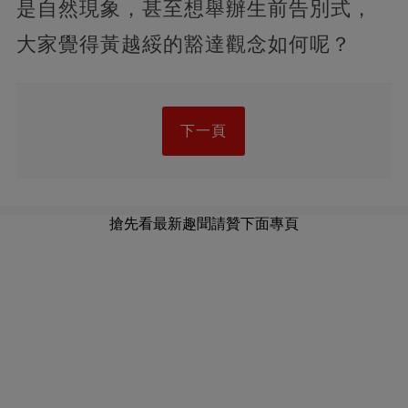
是自然現象，甚至想舉辦生前告別式，
大家覺得黃越綏的豁達觀念如何呢？
下一頁
搶先看最新趣聞請贊下面專頁