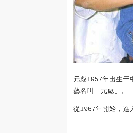
元彪1957年出生
藝名叫「元彪」。
從1967年開始，