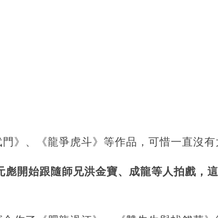
武門》、《龍爭虎斗》等作品，可惜一直沒有
元彪開始跟隨師兄洪金寶、成龍等人拍戲，