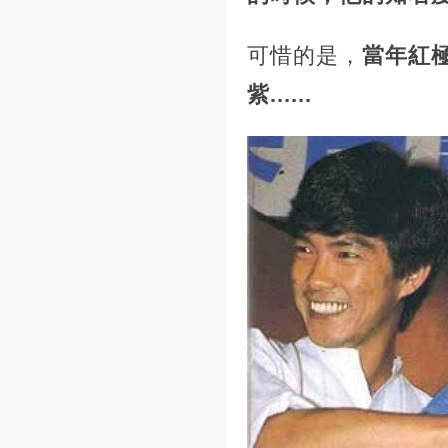
可惜的是，
當年紅
紫......