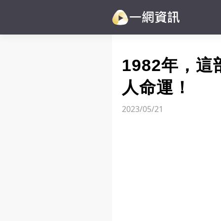
1982年，
人命運！
2023/05/21