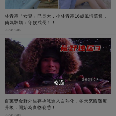
林青霞「女兒」已長大，小林青霞16歲風情萬種，
仙氣飄飄：守候成長！！
2023/09/06
略過
百萬獎金野外生存挑戰進入白熱化，冬天來臨難度
升級，開始為食物發愁！
2023/08/08