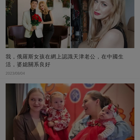
我，俄羅斯女孩在網上認識天津老公，在中國生
活，婆媳關系良好
2023/08/04