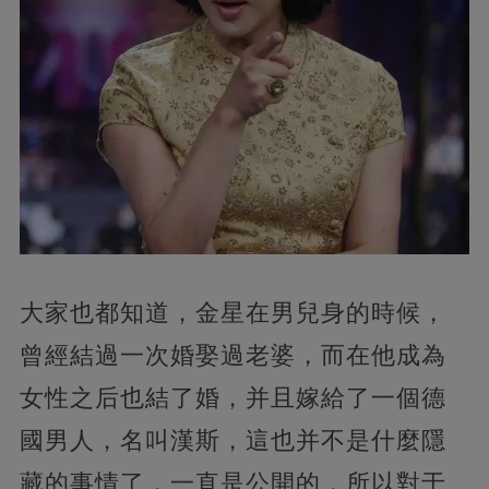
大家也都知道，金星在男兒身的時候，
曾經結過一次婚娶過老婆，而在他成為
女性之后也結了婚，并且嫁給了一個德
國男人，名叫漢斯，這也并不是什麼隱
藏的事情了，一直是公開的，所以對于