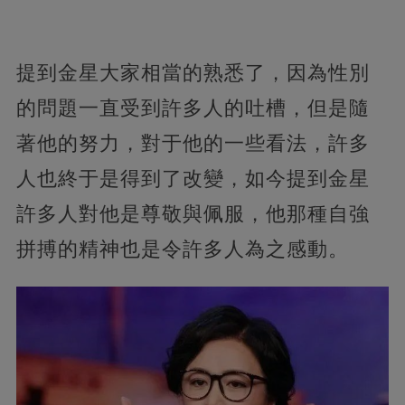
提到金星大家相當的熟悉了，因為性別
的問題一直受到許多人的吐槽，但是隨
著他的努力，對于他的一些看法，許多
人也終于是得到了改變，如今提到金星
許多人對他是尊敬與佩服，他那種自強
拼搏的精神也是令許多人為之感動。