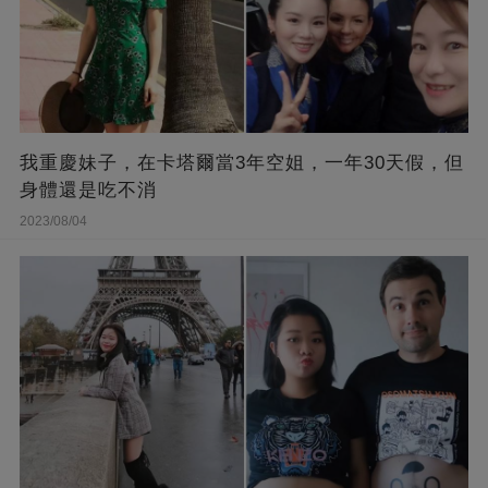
我重慶妹子，在卡塔爾當3年空姐，一年30天假，但
身體還是吃不消
2023/08/04