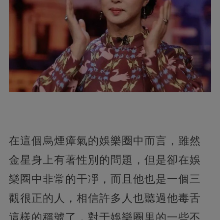
在這個烏煙瘴氣的娛樂圈中而言，雖然
金星身上有著性別的問題，但是卻在娛
樂圈中非常的干凈，而且他也是一個三
觀很正的人，相信許多人也聽過他毒舌
這樣的稱號了，對于娛樂圈里的一些不