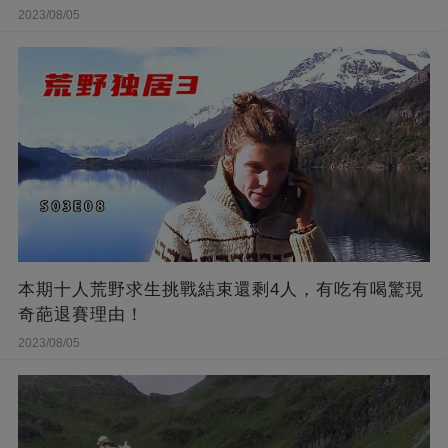
2023/08/05
本期十人荒野求生挑戰結束還剩4人，有吃有喝驚現
奇葩退賽理由！
2023/08/05