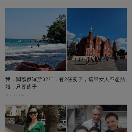
我，闖蕩俄羅斯32年，有2任妻子，這里女人不想結
婚，只要孩子
2023/08/04