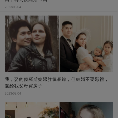
2023/08/04
我，娶的俄羅斯媳婦脾氣暴躁，但結婚不要彩禮，
還給我父母買房子
2023/08/04