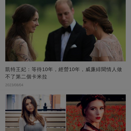
凱特王妃：等待10年，經營10年，威廉緋聞情人做
不了第二個卡米拉
2023/08/04