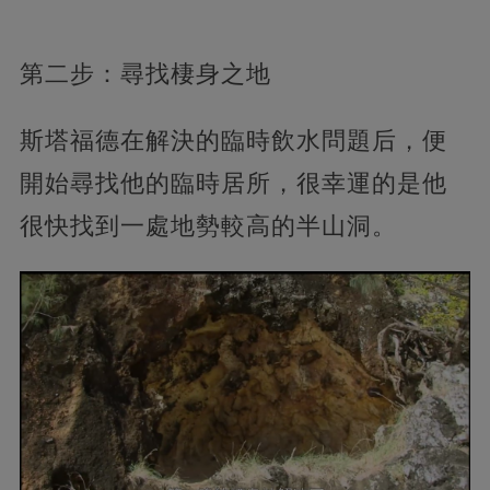
第二步：尋找棲身之地
斯塔福德在解決的臨時飲水問題后，便
開始尋找他的臨時居所，很幸運的是他
很快找到一處地勢較高的半山洞。