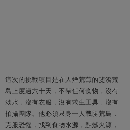
這次的挑戰項目是在人煙荒蕪的斐濟荒
島上度過六十天，不帶任何食物，沒有
淡水，沒有衣服，沒有求生工具，沒有
拍攝團隊。他必須只身一人戰勝荒島，
克服恐懼，找到食物水源，點燃火源，