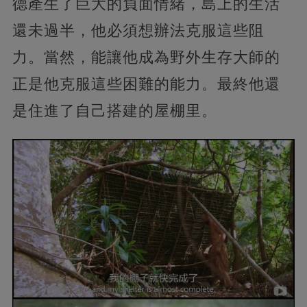
德產生了巨大的負面情緒，島上的生活
還未過半，他必須想辦法克服這些阻
力。當然，能讓他成為野外生存大師的
正是他克服這些困難的能力。最終他還
是住進了自己搭建的屋棚里。