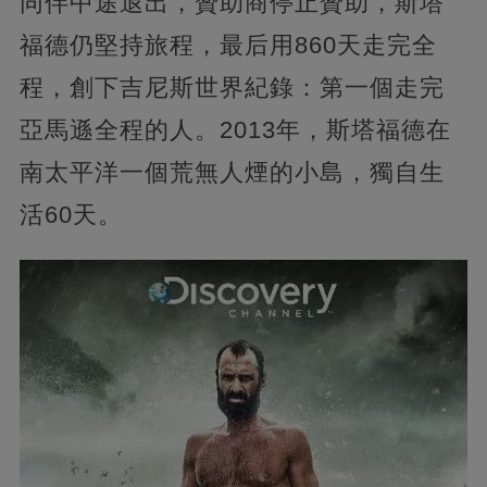
同伴中途退出，贊助商停止贊助，斯塔
福德仍堅持旅程，最后用860天走完全
程，創下吉尼斯世界紀錄：第一個走完
亞馬遜全程的人。2013年，斯塔福德在
南太平洋一個荒無人煙的小島，獨自生
活60天。