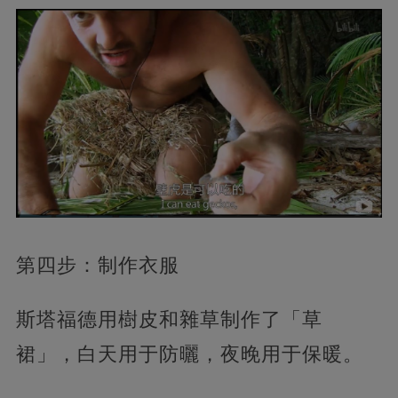
第四步：制作衣服
斯塔福德用樹皮和雜草制作了「草
裙」，白天用于防曬，夜晚用于保暖。