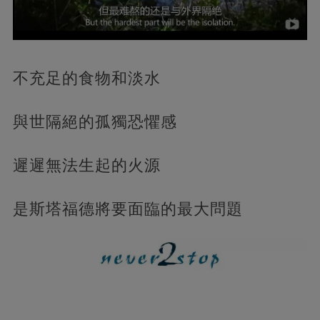
不充足的食物和淡水
與世隔絕的孤獨恐懼感
遲遲無法生起的火源
是斯塔福德將要面臨的最大問題