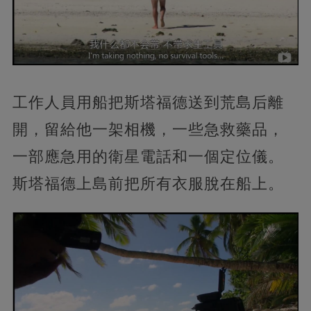
工作人員用船把斯塔福德送到荒島后離
開，留給他一架相機，一些急救藥品，
一部應急用的衛星電話和一個定位儀。
斯塔福德上島前把所有衣服脫在船上。