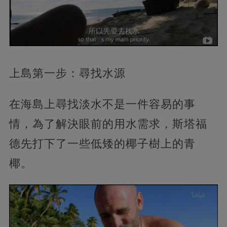
上島第一步：尋找水源
在海島上尋找淡水不是一件容易的事
情，為了解決眼前的用水需求，斯塔福
德先打下了一些低矮的椰子樹上的青
椰。