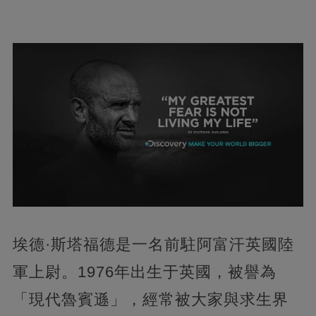
埃德·斯塔福德是一名前駐阿富汗英國陸
軍上尉。1976年出生于英國，被譽為
「現代魯賓遜」，經常被大家與求生界