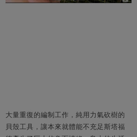
大量重復的編制工作，純用力氣砍樹的
貝殼工具，讓本來就體能不充足斯塔福