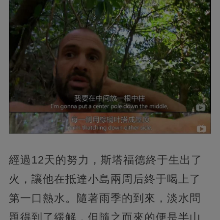
經過12天的努力，斯塔福德終于生出了
火，讓他在抵達小島兩周后終于喝上了
第一口熱水。隨著雨季的到來，淡水問
題得到了緩解，但隨之而來的便是半山