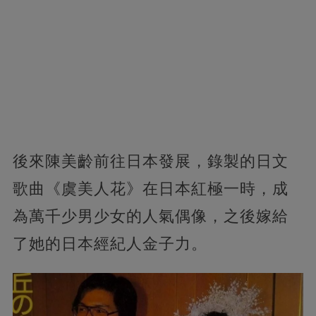
後來陳美齡前往日本發展，錄製的日文
歌曲《虞美人花》在日本紅極一時，成
為萬千少男少女的人氣偶像，之後嫁給
了她的日本經紀人金子力。