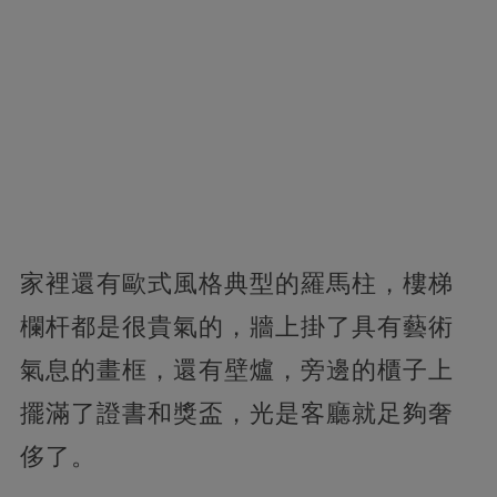
家裡還有歐式風格典型的羅馬柱，樓梯
欄杆都是很貴氣的，牆上掛了具有藝術
氣息的畫框，還有壁爐，旁邊的櫃子上
擺滿了證書和獎盃，光是客廳就足夠奢
侈了。