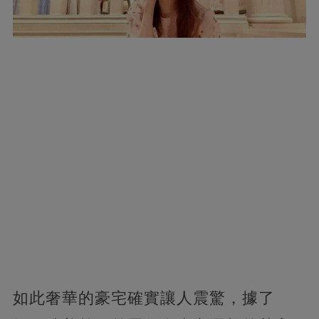
如此奢華的豪宅確實讓人震驚，據了