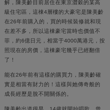
解，陳美齡目前居住在東京澀穀的某高
級住宅區，這棟4層樓的大豪宅是陳美齡
在26年前購入的，買的時候裝修就和現
在差不多，所以這棟豪宅當時也價值不
菲，約6億日元，相當于4000萬港元，按
照現在的房價，這棟豪宅幾乎已經翻倍
了！
能在26年前有這樣的購買力，陳美齡確
實是相當有財力的！這樣與她傳奇般的
成長經歷是脫不開關係的。
陳美齡出道很早，14歲就開始唱歌，曾