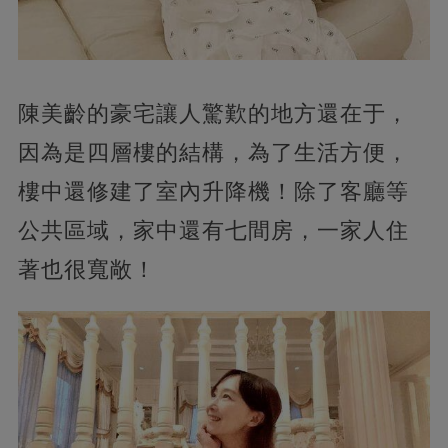
陳美齡的豪宅讓人驚歎的地方還在于，
因為是四層樓的結構，為了生活方便，
樓中還修建了室內升降機！除了客廳等
公共區域，家中還有七間房，一家人住
著也很寬敞！