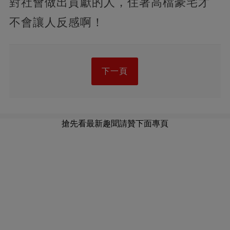
對社會做出貢獻的人，住著高檔豪宅才
不會讓人反感啊！
下一頁
搶先看最新趣聞請贊下面專頁