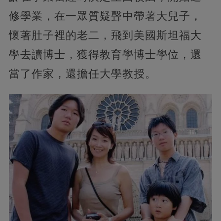
修學業，在一眾質疑聲中帶著大兒子，
懷著肚子裡的老二，飛到美國斯坦福大
學去讀博士，獲得教育學博士學位，還
當了作家，還擔任大學教授。