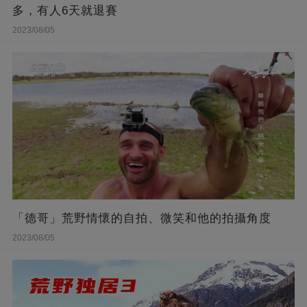
多，有人6天就退賽
2023/08/05
「德哥」荒野情懷的自拍、微笑和他的拍攝角度
2023/08/05