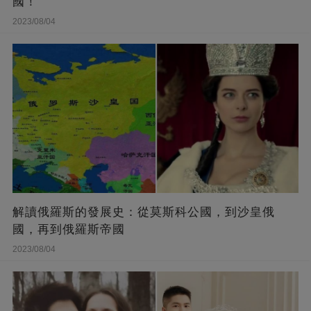
國！
2023/08/04
解讀俄羅斯的發展史：從莫斯科公國，到沙皇俄
國，再到俄羅斯帝國
2023/08/04