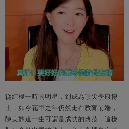
從紅極一時的明星，到成為頂尖學府博
士，如今花甲之年仍然走在教育前端，
陳美齡這一生可謂是成功的典范，這樣