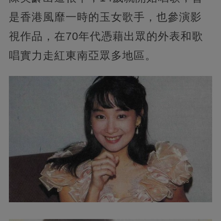
是香港風靡一時的玉女歌手，也參演影
視作品，在70年代憑藉出眾的外表和歌
唱實力走紅東南亞眾多地區。