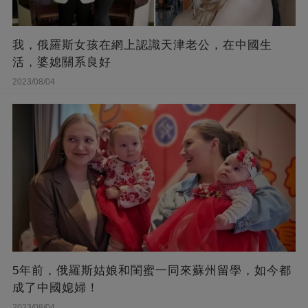
我，俄羅斯女孩在網上認識天津老公，在中國生
活，婆媳關系良好
2023/08/04
5年前，俄羅斯姑娘和閨蜜一同來蘇州留學，如今都
成了中國媳婦！
2023/08/04