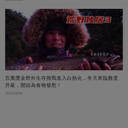
百萬獎金野外生存挑戰進入白熱化，冬天來臨難度
升級，開始為食物發愁！
2023/08/08