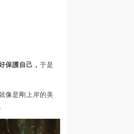
好保護自己，
于是
就像是剛上岸的美
。