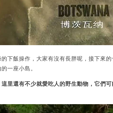
爺的下飯操作，大家有沒有長胖呢，接下來的
內的一座小島。
，這里還有不少就愛吃人的野生動物，它們可