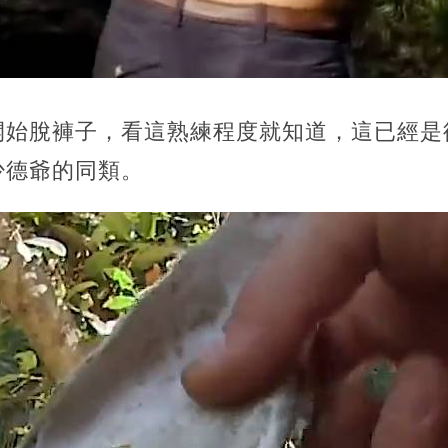
開始脫褲子，看這熟練程度就知道，這已經是
少德爺的同類。