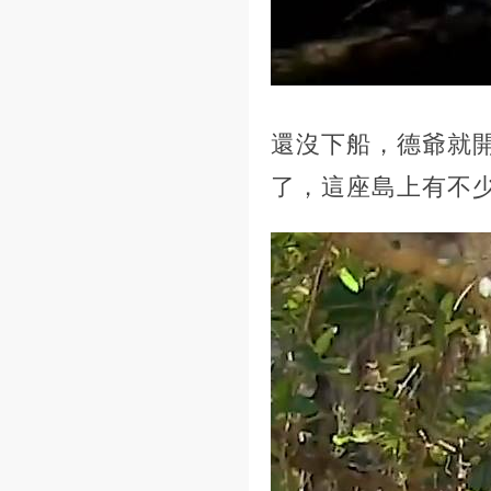
還沒下船，德爺就
了，這座島上有不