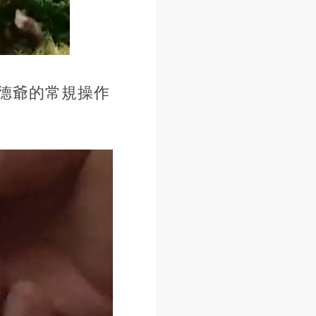
德爺的常規操作