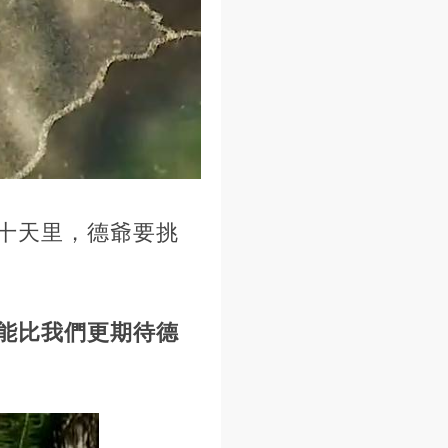
十天里，德爺要挑
能比我們更期待德