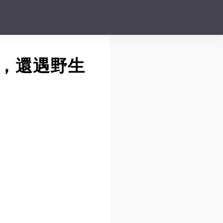
 ，還遇野生