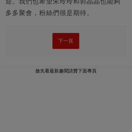
迎。我們也希望朱玲玲和郭晶晶也能夠
多多聚會，粉絲們很是期待。
下一頁
搶先看最新趣聞請贊下面專頁