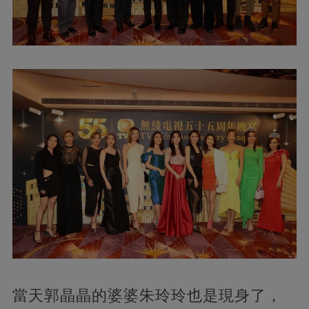
當天郭晶晶的婆婆朱玲玲也是現身了，