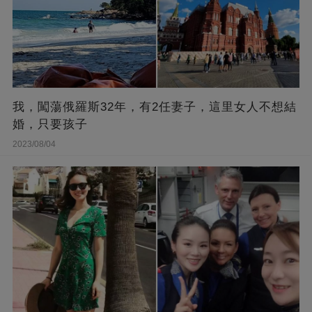
我，闖蕩俄羅斯32年，有2任妻子，這里女人不想結
婚，只要孩子
2023/08/04