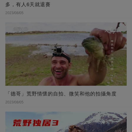
多，有人6天就退賽
2023/08/05
「德哥」荒野情懷的自拍、微笑和他的拍攝角度
2023/08/05