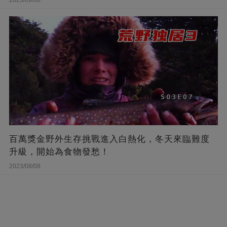
百萬獎金野外生存挑戰進入白熱化，冬天來臨難度
升級，開始為食物發愁！
2023/08/08