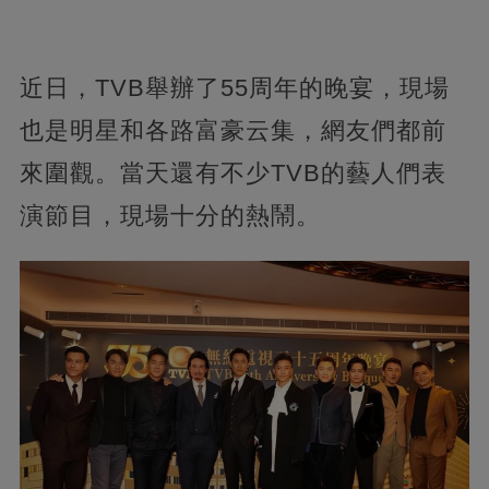
近日，TVB舉辦了55周年的晚宴，現場
也是明星和各路富豪云集，網友們都前
來圍觀。當天還有不少TVB的藝人們表
演節目，現場十分的熱鬧。