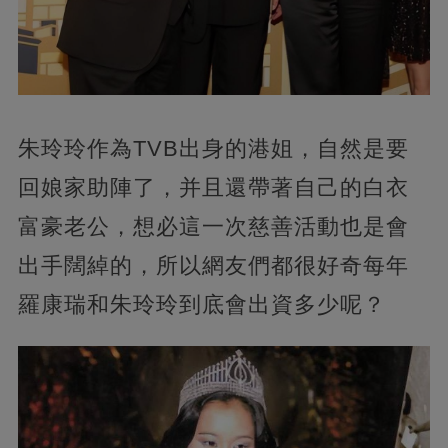
朱玲玲作為TVB出身的港姐，自然是要
回娘家助陣了，并且還帶著自己的白衣
富豪老公，想必這一次慈善活動也是會
出手闊綽的，所以網友們都很好奇每年
羅康瑞和朱玲玲到底會出資多少呢？