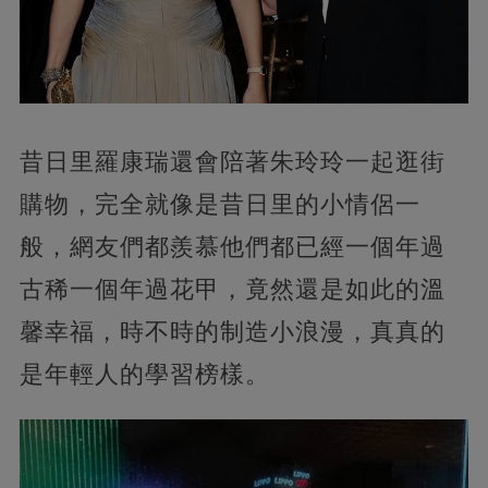
昔日里羅康瑞還會陪著朱玲玲一起逛街
購物，完全就像是昔日里的小情侶一
般，網友們都羨慕他們都已經一個年過
古稀一個年過花甲，竟然還是如此的溫
馨幸福，時不時的制造小浪漫，真真的
是年輕人的學習榜樣。