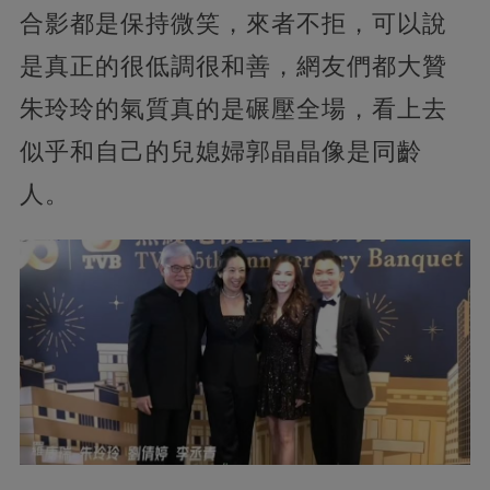
合影都是保持微笑，來者不拒，可以說
是真正的很低調很和善，網友們都大贊
朱玲玲的氣質真的是碾壓全場，看上去
似乎和自己的兒媳婦郭晶晶像是同齡
人。