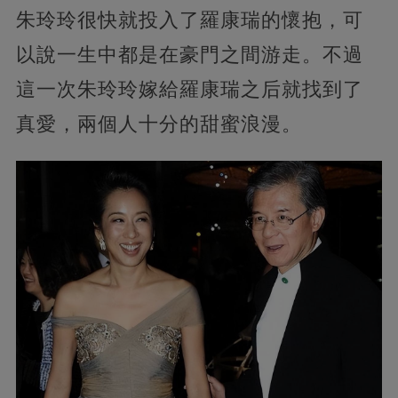
朱玲玲很快就投入了羅康瑞的懷抱，可
以說一生中都是在豪門之間游走。不過
這一次朱玲玲嫁給羅康瑞之后就找到了
真愛，兩個人十分的甜蜜浪漫。