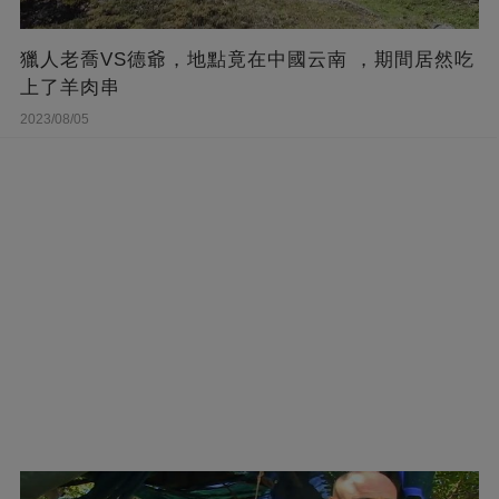
獵人老喬VS德爺，地點竟在中國云南 ，期間居然吃
上了羊肉串
2023/08/05