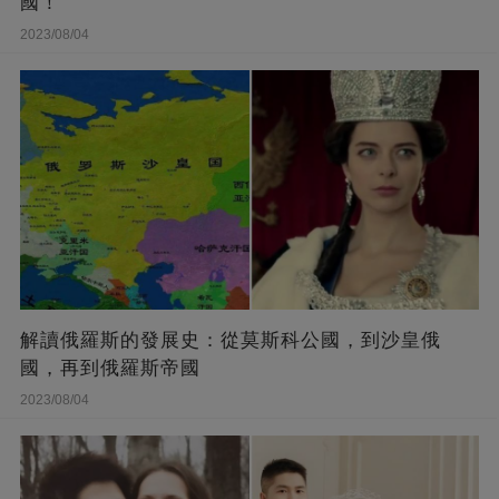
國！
2023/08/04
解讀俄羅斯的發展史：從莫斯科公國，到沙皇俄
國，再到俄羅斯帝國
2023/08/04