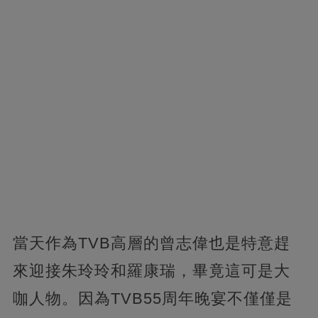
當天作為TVB高層的曾志偉也是特意趕
來迎接朱玲玲和羅康瑞，畢竟這可是大
咖人物。因為TVB55周年晚宴不僅僅是