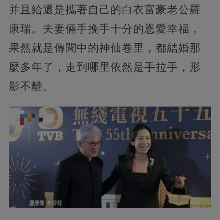
并且給還是攜著自己的白衣富豪老公羅
康瑞。夫妻倆手挽手十分的恩愛幸福，
果然就是傳聞中的神仙卷里，都結婚那
麼多年了，走到哪里依然是手拉手，形
影不離。