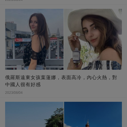
俄羅斯遠東女孩葉蓮娜，表面高冷，內心火熱，對
中國人很有好感
2023/08/04