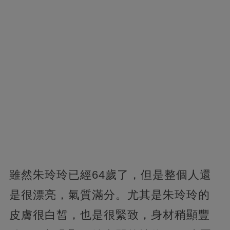
雖然朱玲玲已經64歲了，但是整個人還
是很漂亮，氣質滿分。尤其是朱玲玲的
皮膚很白皙，也是很緊致，身材稍顯豐