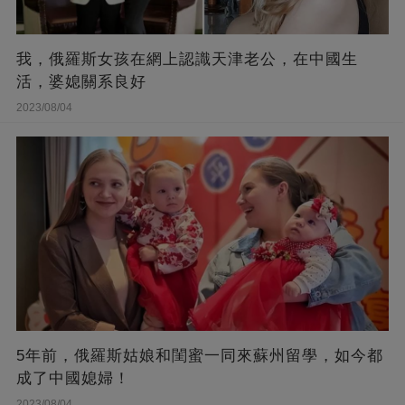
我，俄羅斯女孩在網上認識天津老公，在中國生
活，婆媳關系良好
2023/08/04
5年前，俄羅斯姑娘和閨蜜一同來蘇州留學，如今都
成了中國媳婦！
2023/08/04