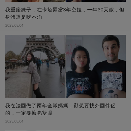
我重慶妹子，在卡塔爾當3年空姐，一年30天假，但
身體還是吃不消
2023/08/04
我在法國做了兩年全職媽媽，勸想要找外國伴侶
的，一定要擦亮雙眼
2023/08/04