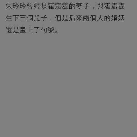
朱玲玲曾經是霍震霆的妻子，與霍震霆
生下三個兒子，但是后來兩個人的婚姻
還是畫上了句號。