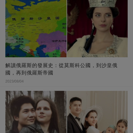
解讀俄羅斯的發展史：從莫斯科公國，到沙皇俄
國，再到俄羅斯帝國
2023/08/04