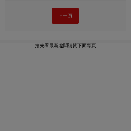
下一頁
搶先看最新趣聞請贊下面專頁