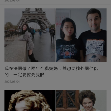
2023/08/04
我在法國做了兩年全職媽媽，勸想要找外國伴侶
的，一定要擦亮雙眼
2023/08/04