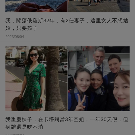
我，闖蕩俄羅斯32年，有2任妻子，這里女人不想結
婚，只要孩子
2023/08/04
我重慶妹子，在卡塔爾當3年空姐，一年30天假，但
身體還是吃不消