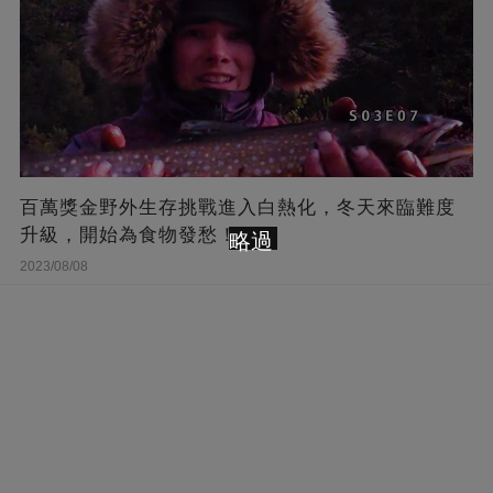
百萬獎金野外生存挑戰進入白熱化，冬天來臨難度
升級，開始為食物發愁！
略過
2023/08/08