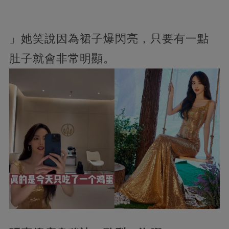
」她笑說因為裙子爆閃亮，只要有一點
肚子就會非常明顯。