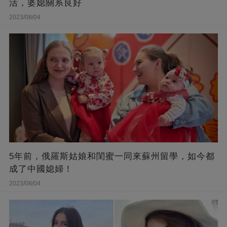
活，婆媳關系良好
2023/08/04
5年前，俄羅斯姑娘和閨蜜一同來蘇州留學，如今都
成了中國媳婦！
2023/08/04