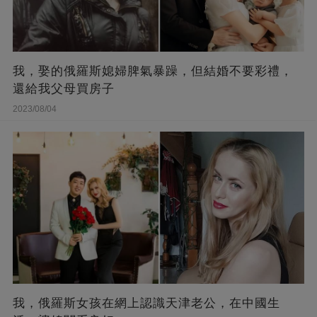
我，娶的俄羅斯媳婦脾氣暴躁，但結婚不要彩禮，
還給我父母買房子
2023/08/04
我，俄羅斯女孩在網上認識天津老公，在中國生