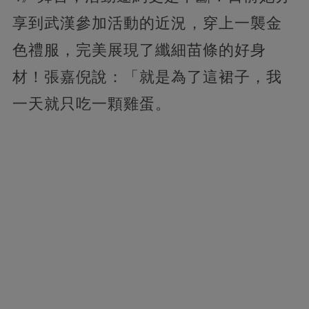
享到武漢參加活動的近況，穿上一襲金
色禮服，完美展現了纖細苗條的好身
材！張嘉倪說：「就是為了這裙子，我
一天就只吃一顆雞蛋。