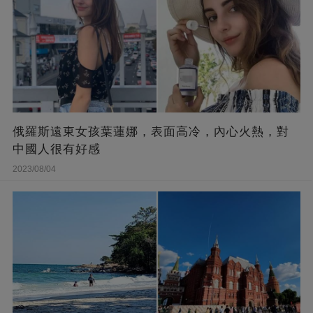
俄羅斯遠東女孩葉蓮娜，表面高冷，內心火熱，對
中國人很有好感
2023/08/04