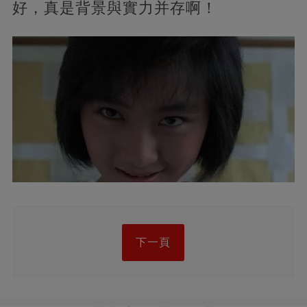
好，真是背景與實力并存啊！
下一頁