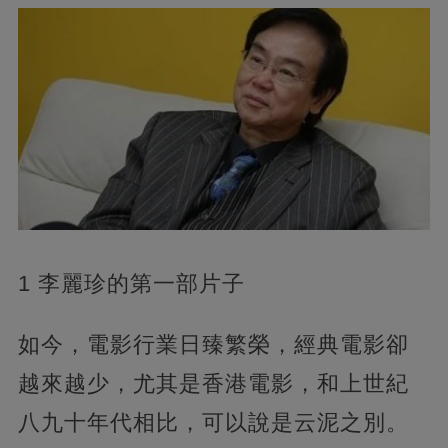
1 李麗珍的第一部片子
如今，電影行業日臻繁榮，經典電影卻
越來越少，尤其是香港電影，和上世紀
八九十年代相比，可以說是云泥之別。