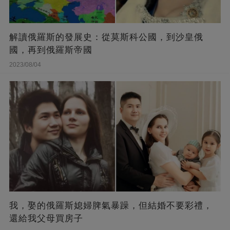
解讀俄羅斯的發展史：從莫斯科公國，到沙皇俄
國，再到俄羅斯帝國
2023/08/04
我，娶的俄羅斯媳婦脾氣暴躁，但結婚不要彩禮，
還給我父母買房子