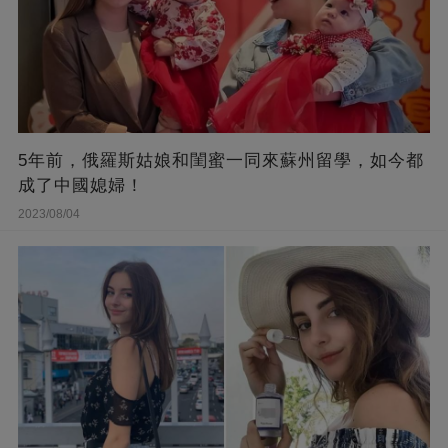
5年前，俄羅斯姑娘和閨蜜一同來蘇州留學，如今都
成了中國媳婦！
2023/08/04