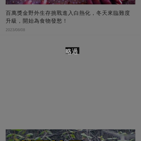
百萬獎金野外生存挑戰進入白熱化，冬天來臨難度
升級，開始為食物發愁！
2023/08/08
略過