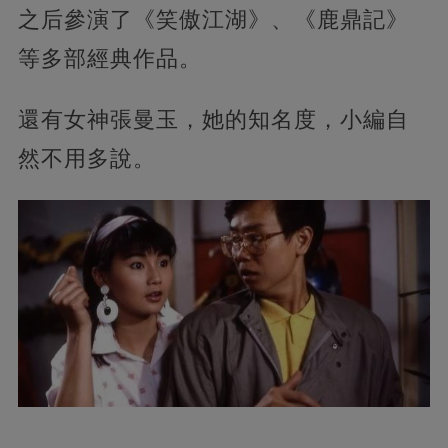
之后參演了《笑傲江湖》、《鹿鼎記》
等多部經典作品。
還有女神張曼玉，她的知名度，小編自
然不用多說。