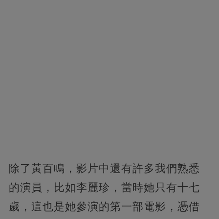
除了黃百鳴，影片中還有許多我們熟悉
的演員，比如李麗珍，當時她只有十七
歲，這也是她參演的第一部電影，憑借