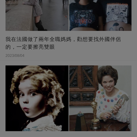
我在法國做了兩年全職媽媽，勸想要找外國伴侶
的，一定要擦亮雙眼
2023/08/04