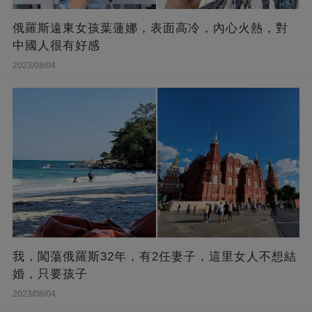
俄羅斯遠東女孩葉蓮娜，表面高冷，內心火熱，對
中國人很有好感
2023/08/04
我，闖蕩俄羅斯32年，有2任妻子，這里女人不想結
婚，只要孩子
2023/08/04