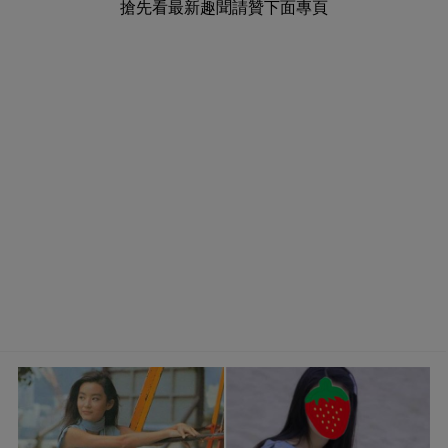
搶先看最新趣聞請贊下面專頁