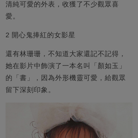
清純可愛的外表，收獲了不少觀眾喜
愛。
2 開心鬼捧紅的女影星
還有林珊珊，不知道大家還記不記得，
她在影片中飾演了一本名叫「顏如玉」
的「書」，因為外形機靈可愛，給觀眾
留下深刻印象。