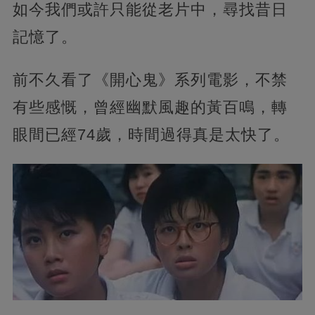
如今我們或許只能從老片中，尋找昔日
記憶了。
前不久看了《開心鬼》系列電影，不禁
有些感慨，曾經幽默風趣的黃百鳴，轉
眼間已經74歲，時間過得真是太快了。