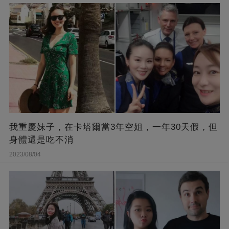
我重慶妹子，在卡塔爾當3年空姐，一年30天假，但
身體還是吃不消
2023/08/04