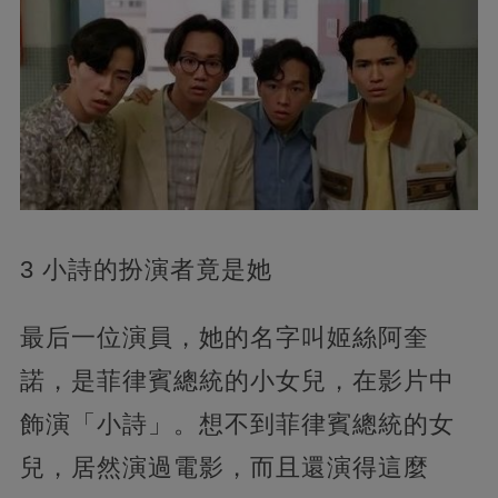
3 小詩的扮演者竟是她
最后一位演員，她的名字叫姬絲阿奎
諾，是菲律賓總統的小女兒，在影片中
飾演「小詩」。想不到菲律賓總統的女
兒，居然演過電影，而且還演得這麼