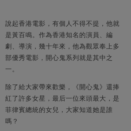
說起香港電影，有個人不得不提，他就
是黃百鳴。作為香港知名的演員、編
劇、導演，幾十年來，他為觀眾奉上多
部優秀電影，開心鬼系列就是其中之
一。
除了給大家帶來歡樂，《開心鬼》還捧
紅了許多女星，最后一位來頭最大，是
菲律賓總統的女兒，大家知道她是誰
嗎？