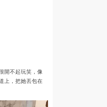
很開不起玩笑，像
道上，把她丟包在