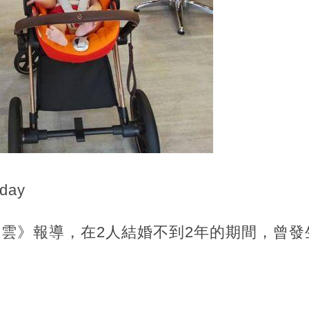
day
y新聞雲》報導，在2人結婚不到2年的期間，曾