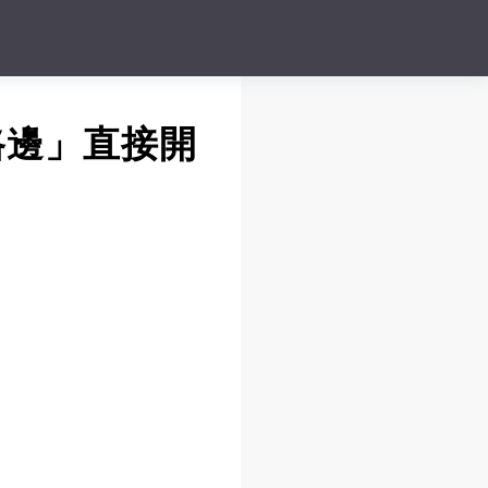
路邊」直接開