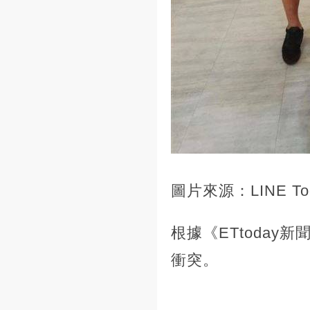
圖片來源：LINE To
根據《ETtoda
衝突。