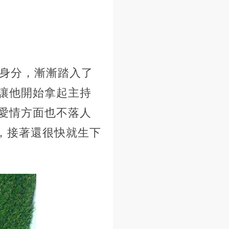
的身分，漸漸踏入了
讓他開始拿起主持
愛情方面也不落人
妻，接著還很快就生下