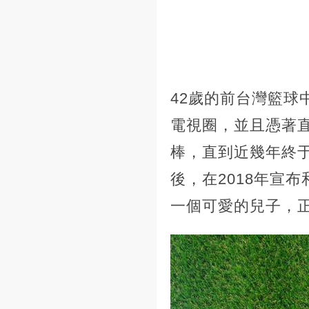
42歲的前台灣籃
電視圈，並且憑著
棒，直到近幾年終
後，在2018年宣
一個可愛的兒子，