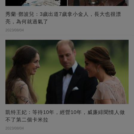
秀蘭·鄧波兒：3歲出道7歲拿小金人，長大也很漂
亮，為何就過氣了
2023/08/04
凱特王妃：等待10年，經營10年，威廉緋聞情人做
不了第二個卡米拉
2023/08/04