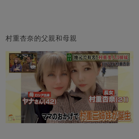
村重杏奈的父親和母親