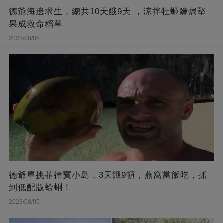
德爺海邊求生，總共10天餓9天 ，涼拌牡蠣鹽焗堅
果成救命稻草
2023/08/05
德爺單挑菲律賓小島，3天餓9頓，燕窩當飯吃，抓
到低配版蛤蜊！
2023/08/05