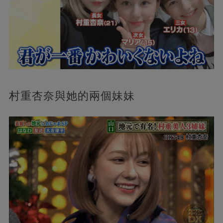
村重杏奈與她的兩個妹妹