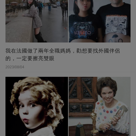
我在法國做了兩年全職媽媽，勸想要找外國伴侶
的，一定要擦亮雙眼
2023/08/04