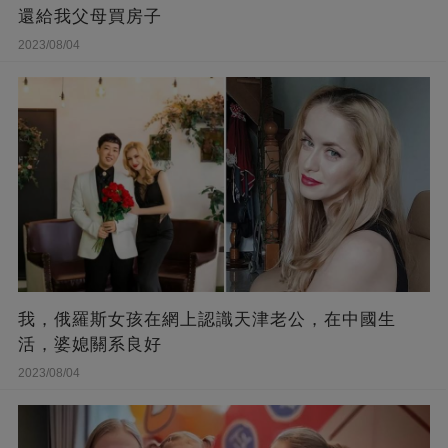
還給我父母買房子
2023/08/04
我，俄羅斯女孩在網上認識天津老公，在中國生
活，婆媳關系良好
2023/08/04