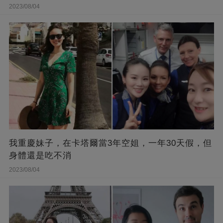
2023/08/04
我重慶妹子，在卡塔爾當3年空姐，一年30天假，但
身體還是吃不消
2023/08/04