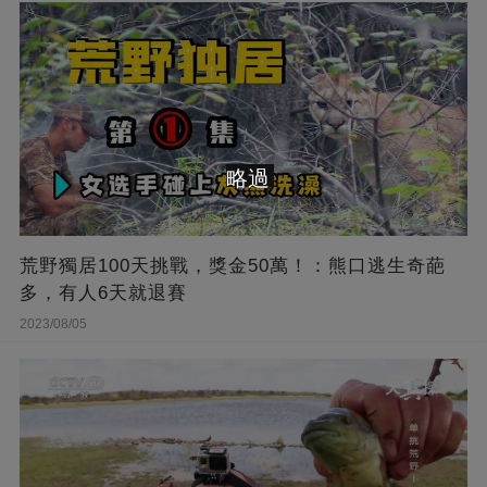
略過
荒野獨居100天挑戰，獎金50萬！：熊口逃生奇葩
多，有人6天就退賽
2023/08/05