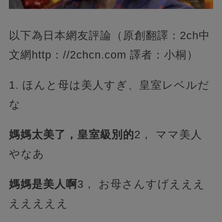
以下為日本網友評論（原創翻譯：2ch中
文網http：//2chcn.com 譯者：小桐）
1. ほんと母は美人すぎ、皇室レベルだ
な
媽媽太美了，皇室級別的
2， ママ美人
やなあ
媽媽是美人啊
3， お母さんすげえええ
えええええ