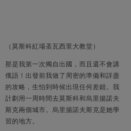
（莫斯科紅場圣瓦西里大教堂）
那是我第一次獨自出國，而且還不會講
俄語！出發前我做了周密的準備和詳盡
的攻略，生怕到時候出現任何差錯。我
計劃用一周時間去莫斯科和烏里揚諾夫
斯克兩個城市。烏里揚諾夫斯克是她學
習的地方。