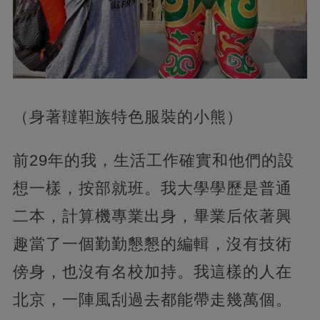
（身著韃靼族特色服裝的小熊）
前29年的我，生活工作確實和他們的設
想一樣，按部就班。我大學學歷是普通
二本，計算機專業出身，畢業后依著興
趣當了一個勤勤懇懇的編輯，沒有技術
傍身，也沒有名校加持。我這樣的人在
北京，一陣風刮過去都能帶走幾萬個。