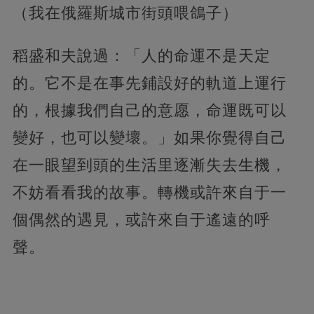
（我在俄羅斯城市街頭喂鴿子）
稻盛和夫說過：「人的命運不是天定
的。它不是在事先鋪設好的軌道上運行
的，根據我們自己的意愿，命運既可以
變好，也可以變壞。」如果你覺得自己
在一眼望到頭的生活里逐漸失去生機，
不妨看看我的故事。轉機或許來自于一
個偶然的遇見，或許來自于遙遠的呼
聲。