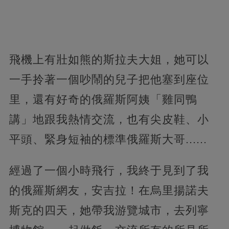
飛機上有壯如熊的斯拉夫大姐，她可以
一手拎著一個吵鬧的兒子把他塞到座位
里，還有好奇的俄羅斯阿姨「雞同鴨
講」地跟我熱情交流，也有尖皮鞋、小
平頭、緊身短袖的標準俄羅斯大哥......
經過了一個小時飛行，我終于見到了我
的俄羅斯網友，安吉拉！在烏里揚諾夫
斯克的四天，她帶我游覽城市，去列寧