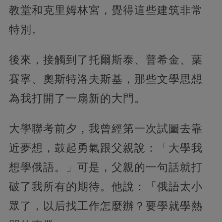
教堂和克里姆林宮，覺得這些建筑非常
特別。
後來，接觸到了托爾斯泰、普希金、葉
賽寧、奧斯特洛夫斯基，那些文學思想
為我打開了一扇新的大門。
大學聯考前夕，我曾經第一次試圖去靠
近夢想，鼓起勇氣跟父親說：「大學我
想學俄語。」可是，父親的一句話就打
破了我所有的期待。他說：「俄語太小
眾了，以后找工作怎麼辦？要學就學熱