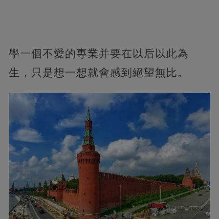
學一個不愛的專業并要在以后以此為
生，只是想一想就會感到絕望無比。