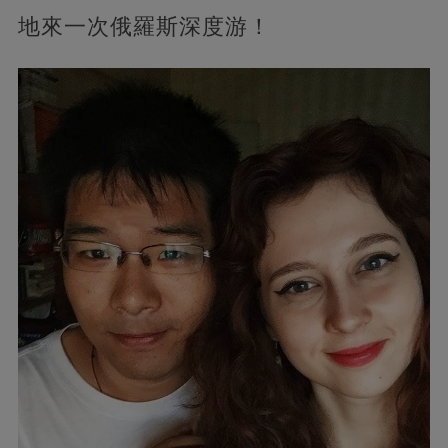
地來一次俄羅斯深度游！