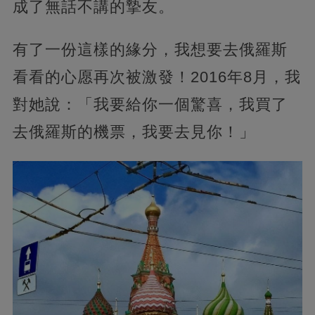
成了無話不講的摯友。
有了一份這樣的緣分，我想要去俄羅斯
看看的心愿再次被激發！2016年8月，我
對她說：「我要給你一個驚喜，我買了
去俄羅斯的機票，我要去見你！」