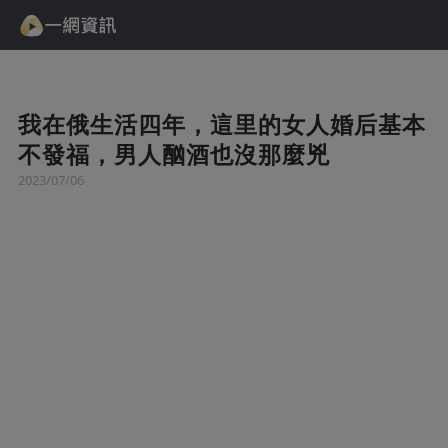
我在俄生活四年，這里的女人婚后基本
不發福，男人酗酒也沒那麼兇
2023/07/06