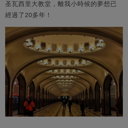
圣瓦西里大教堂，離我小時候的夢想已
經過了20多年！