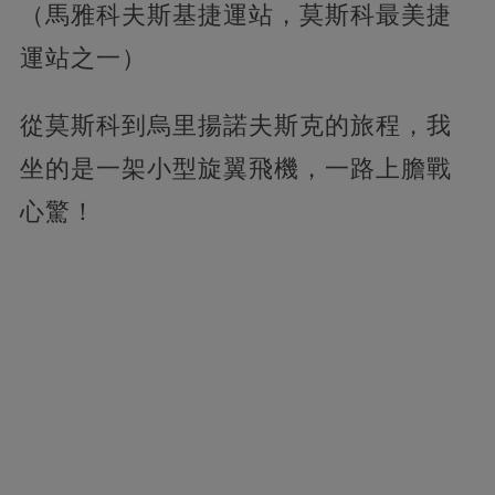
（馬雅科夫斯基捷運站，莫斯科最美捷
運站之一）
從莫斯科到烏里揚諾夫斯克的旅程，我
坐的是一架小型旋翼飛機，一路上膽戰
心驚！