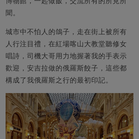
博物館，一起做飯，交流所有的所見所
聞。
城市中不怕人的鴿子，走在街上被所有
人行注目禮，在紅場喀山大教堂聽修女
唱詩，司機大哥用力地握著我的手表示
歡迎，安吉拉做的俄羅斯餃子，這些都
構成了我俄羅斯之行的最初印記。