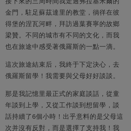
接下來的三周時間我走過弗拉基米爾的
金門，駐足蘇茲達里的教堂，徜徉在彼
得堡的涅瓦河畔，拜訪過葉賽寧的故鄉
梁贊。不同的城市有不同的文化，而我
也在旅途中感受著俄羅斯的一點一滴。
這次旅途結束后，我終于下定決心，去
俄羅斯留學！我需要與父母好好談談。
那是我記憶里最正式的家庭談話，從童
年談到上學，又從工作談到想留學，談
話持續了6個小時！出乎意料的是父母這
次并沒有反對，而是選擇了支持我！我