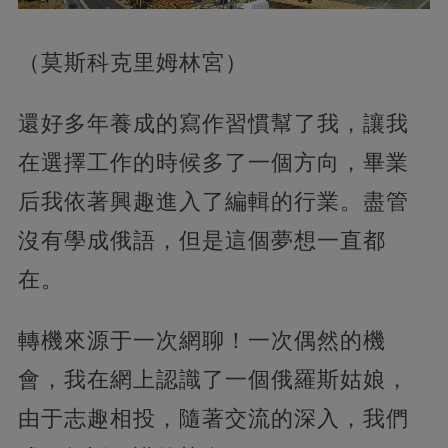
（莫斯科克里姆林宮）
還好多年養成的寫作習慣幫了我，讓我
在選擇工作的時候多了一個方向，畢業
后我依著興趣進入了編輯的行業。盡管
沒有學成俄語，但是這個夢想一直都
在。
轉機來源于一次網聊！一次偶然的機
會，我在網上認識了一個俄羅斯姑娘，
由于志趣相投，隨著交流的深入，我們