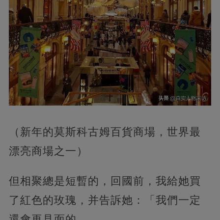
（新年的莫斯科古姆百貨商場，世界最
漂亮商場之一）
但相聚總是短暫的，回國前，我給她買
了紅色的玫瑰，并告訴她：「我們一定
還會再見面的。