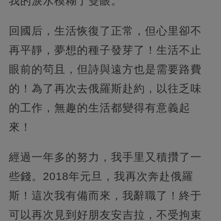
我的淚水模糊了雙眼。
回國后，生活恢復了正常，但心里卻不
再平靜，夢想的種子發芽了！生活不止
眼前的茍且，但詩與遠方也是需要路費
的！為了再次去俄羅斯赴約，以往乏味
的工作，無趣的生活都變得有意義起
來！
經過一年多的努力，我手里又積攢了一
些錢。2018年元旦，我再次奔赴俄羅
斯！這次我有備而來，我辭職了！終于
可以再次見到好朋友安吉拉，不受拘束