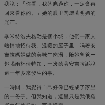
我說：「你看，我答應過你，一定會再
回來看你的。」她的眼里閃爍著明媚的
光芒。
季米特洛夫格勒是個小城，他們一家人
熱情地招待我。溫暖的屋子里，喝著安
吉拉媽媽做的美味牛肉湯，陪她爸爸一
起喝兩杯伏特加，一邊聽著安吉拉訴說
這一年多來發生的事。
一時間，我覺得自己好像已經成了家里
的一份子。但我知道，這里只是我俄羅