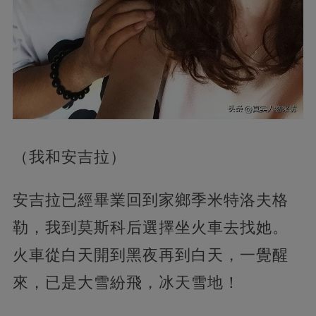
（我和安吉拉）
安吉拉已經畢業回到家鄉季米特洛夫格
勒，我到莫斯科后選擇坐火車去找她。
火車從白天開到黑夜再到白天，一覺醒
來，已是大雪紛飛，冰天雪地！