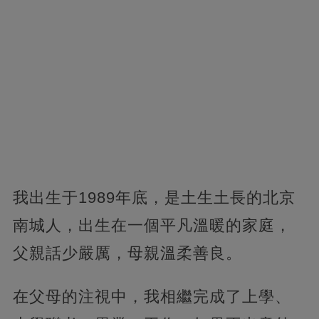
我出生于1989年底，是土生土長的北京
南城人，出生在一個平凡溫暖的家庭，
父親話少嚴厲，母親溫柔善良。
在父母的注視中，我相繼完成了上學、