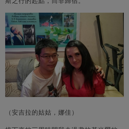
斯之行的起點，而非歸宿。
（安吉拉的姑姑，娜佳）