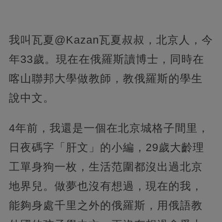
我叫瓦夏@Kazan瓦夏叔叔，北京人，今
年33歲。現在在俄羅斯讀博士，同時在
喀山聯邦大學做教師，教俄羅斯的學生
說中文。
4年前，我還是一個在北京城格子間里，
日夜碼字「肝文」的小編，29歲大齡理
工單身狗一枚，生活范圍都沒出過北京
地界兒。做夢也沒有想過，現在的我，
能夠身處千里之外的俄羅斯，用俄語教