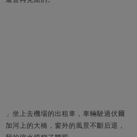
」坐上去機場的出租車，車輛駛過伏爾
加河上的大橋，窗外的風景不斷后退，