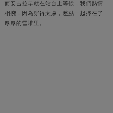
而安吉拉早就在站台上等候，我們熱情
相擁，因為穿得太厚，差點一起摔在了
厚厚的雪堆里。