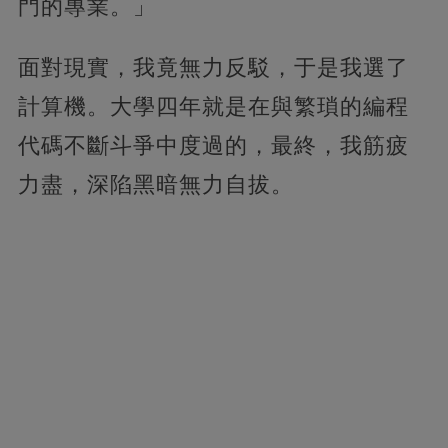
門的專業。」
面對現實，我竟無力反駁，于是我選了
計算機。大學四年就是在與繁瑣的編程
代碼不斷斗爭中度過的，最終，我筋疲
力盡，深陷黑暗無力自拔。