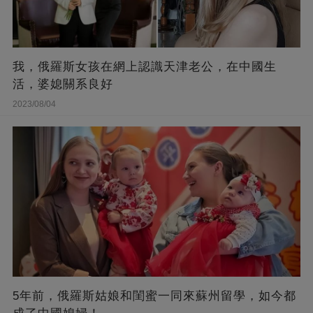
我，俄羅斯女孩在網上認識天津老公，在中國生
活，婆媳關系良好
2023/08/04
5年前，俄羅斯姑娘和閨蜜一同來蘇州留學，如今都