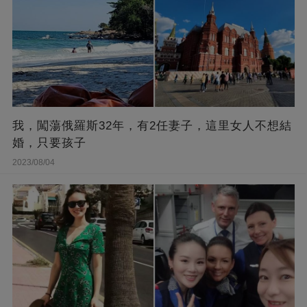
我，闖蕩俄羅斯32年，有2任妻子，這里女人不想結
婚，只要孩子
2023/08/04