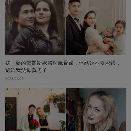
我，娶的俄羅斯媳婦脾氣暴躁，但結婚不要彩禮，
還給我父母買房子
2023/08/04