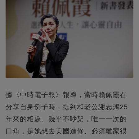
據《中時電子報》報導，當時賴佩霞在
分享自身例子時，提到和老公謝志鴻25
年來的相處、幾乎不吵架，唯一一次的
口角，是她想去美國進修、必須離家很