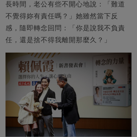
長時間，老公有些不開心地說：「難道
不覺得妳有責任嗎？」她雖然當下反
感，隨即轉念回問：「你是說我不負責
任，還是捨不得我離開那麼久？」