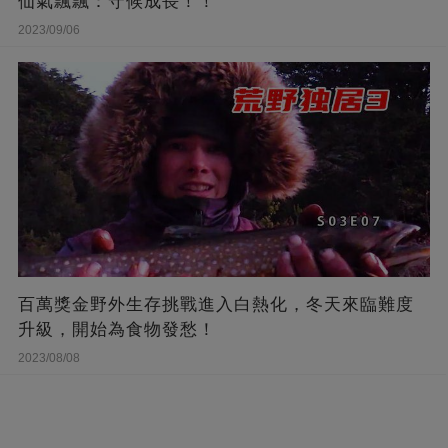
仙氣飄飄：守候成長！！
2023/09/06
百萬獎金野外生存挑戰進入白熱化，冬天來臨難度
升級，開始為食物發愁！
2023/08/08