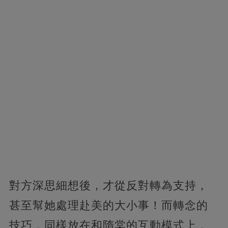
對方深思細想後，才從反對轉為支持，
甚至幫她處理赴美的大小事！而轉念的
技巧，同樣放在和隋棠的互動模式上，