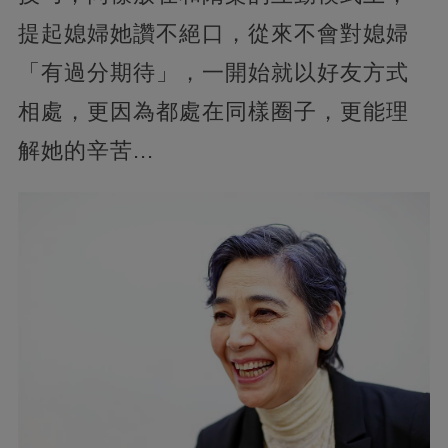
提起媳婦她讚不絕口，從來不會對媳婦
「有過分期待」，一開始就以好友方式
相處，更因為都處在同樣圈子，更能理
解她的辛苦...