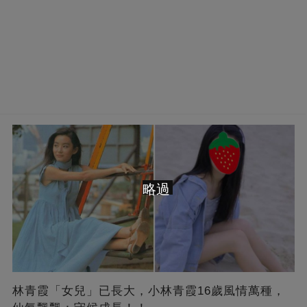
略過
林青霞「女兒」已長大，小林青霞16歲風情萬種，