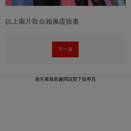
以上圖片取自賴佩霞臉書
下一頁
搶先看最新趣聞請贊下面專頁