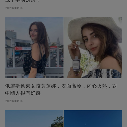
成了中國媳婦！
2023/08/04
俄羅斯遠東女孩葉蓮娜，表面高冷，內心火熱，對
中國人很有好感
2023/08/04