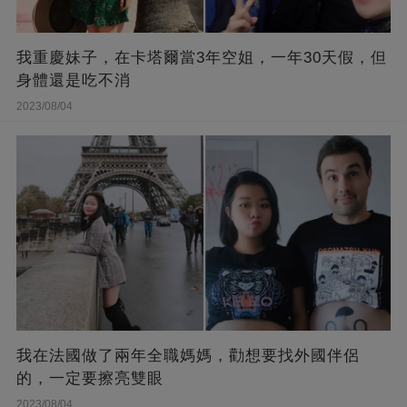
我重慶妹子，在卡塔爾當3年空姐，一年30天假，但
身體還是吃不消
2023/08/04
我在法國做了兩年全職媽媽，勸想要找外國伴侶
的，一定要擦亮雙眼
2023/08/04