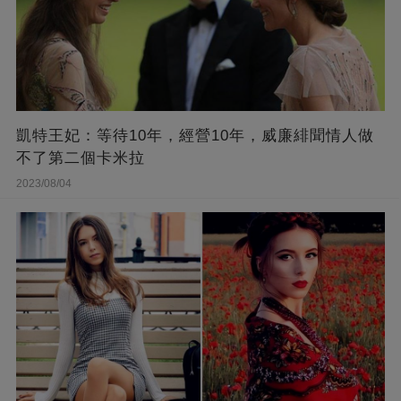
凱特王妃：等待10年，經營10年，威廉緋聞情人做
不了第二個卡米拉
2023/08/04