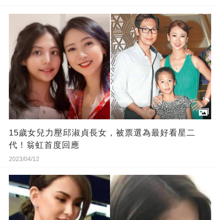
15歲女兒力壓邱淑貞長女，被票選為最好看星二
代！翁虹首度回應
2023/04/12