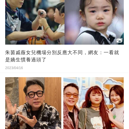
朱茵戚薇女兒機場分別反應大不同，網友：一看就
是嬌生慣養過頭了
2023/04/16