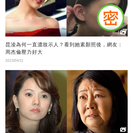
昆淩為何一直濃妝示人？看到她素顏照後，網友：
周杰倫壓力好大
2023/04/11