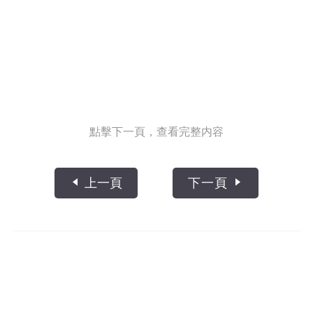
點擊下一頁，查看完整内容
上一頁
下一頁